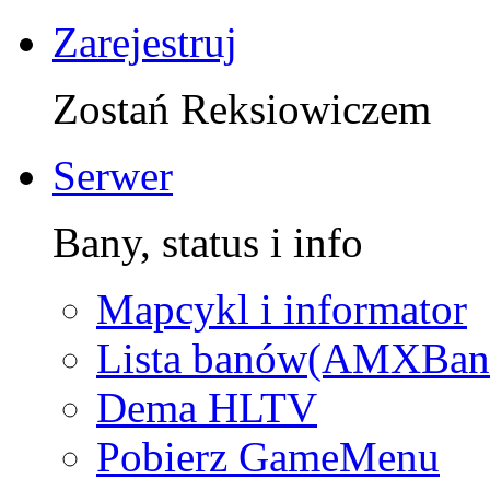
Zarejestruj
Zostań Reksiowiczem
Serwer
Bany, status i info
Mapcykl i informator
Lista banów(AMXBan
Dema HLTV
Pobierz GameMenu