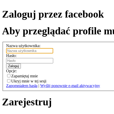
Zaloguj przez facebook
Aby przeglądać profile mu
Nazwa użytkownika:
Hasło:
Zaloguj
Opcje:
Zapamiętaj mnie
Ukryj mnie w tej sesji
Zapomniałem hasła
|
Wyślij ponownie e-mail aktywacyjny
Zarejestruj