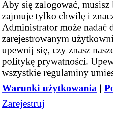
Aby się zalogować, musisz b
zajmuje tylko chwilę i zna
Administrator może nadać 
zarejestrowanym użytkownik
upewnij się, czy znasz nas
politykę prywatności. Upewni
wszystkie regulaminy umie
Warunki użytkowania
|
P
Zarejestruj