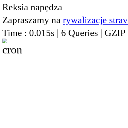
Reksia napędza
Zapraszamy na
rywalizacje stra
Time : 0.015s | 6 Queries | GZIP