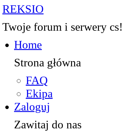
R
EKSIO
Twoje forum i serwery cs!
Home
Strona główna
FAQ
Ekipa
Zaloguj
Zawitaj do nas