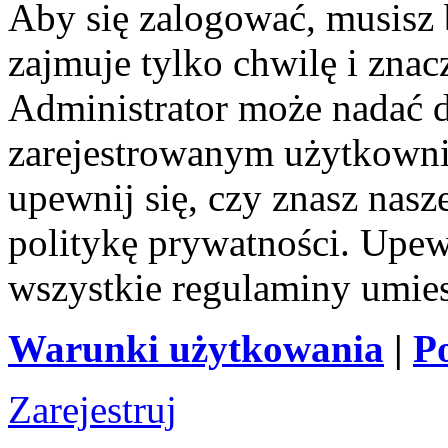
Aby się zalogować, musisz b
zajmuje tylko chwilę i zna
Administrator może nadać 
zarejestrowanym użytkownik
upewnij się, czy znasz nas
politykę prywatności. Upewni
wszystkie regulaminy umie
Warunki użytkowania
|
P
Zarejestruj