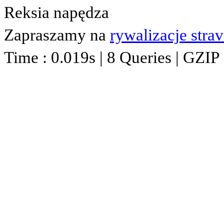
Reksia napędza
Zapraszamy na
rywalizacje stra
Time : 0.019s | 8 Queries | GZIP