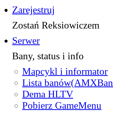
Zarejestruj
Zostań Reksiowiczem
Serwer
Bany, status i info
Mapcykl i informator
Lista banów(AMXBan
Dema HLTV
Pobierz GameMenu