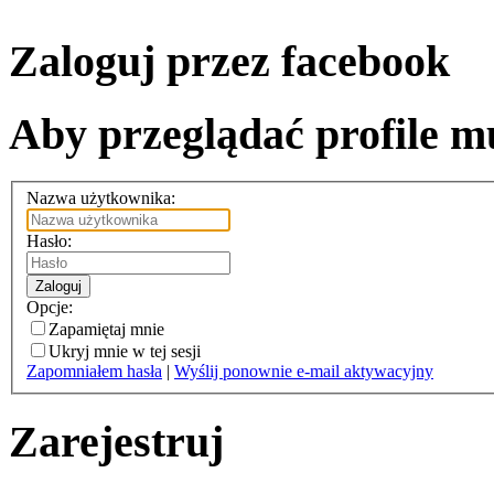
Zaloguj przez facebook
Aby przeglądać profile mu
Nazwa użytkownika:
Hasło:
Zaloguj
Opcje:
Zapamiętaj mnie
Ukryj mnie w tej sesji
Zapomniałem hasła
|
Wyślij ponownie e-mail aktywacyjny
Zarejestruj