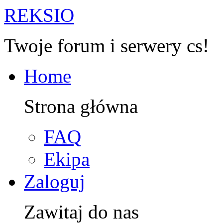
R
EKSIO
Twoje forum i serwery cs!
Home
Strona główna
FAQ
Ekipa
Zaloguj
Zawitaj do nas