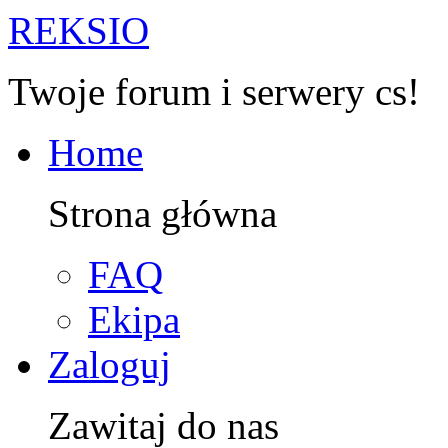
R
EKSIO
Twoje forum i serwery cs!
Home
Strona główna
FAQ
Ekipa
Zaloguj
Zawitaj do nas