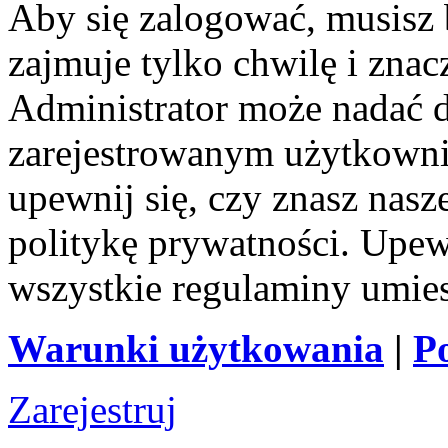
Aby się zalogować, musisz b
zajmuje tylko chwilę i zna
Administrator może nadać 
zarejestrowanym użytkownik
upewnij się, czy znasz nas
politykę prywatności. Upewni
wszystkie regulaminy umie
Warunki użytkowania
|
P
Zarejestruj