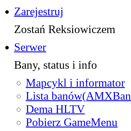
Zarejestruj
Zostań Reksiowiczem
Serwer
Bany, status i info
Mapcykl i informator
Lista banów(AMXBan
Dema HLTV
Pobierz GameMenu