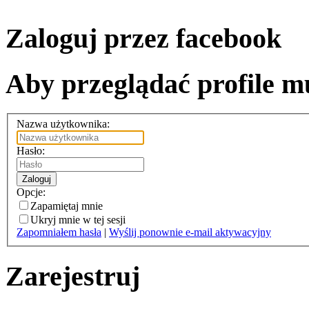
Zaloguj przez facebook
Aby przeglądać profile mu
Nazwa użytkownika:
Hasło:
Zaloguj
Opcje:
Zapamiętaj mnie
Ukryj mnie w tej sesji
Zapomniałem hasła
|
Wyślij ponownie e-mail aktywacyjny
Zarejestruj