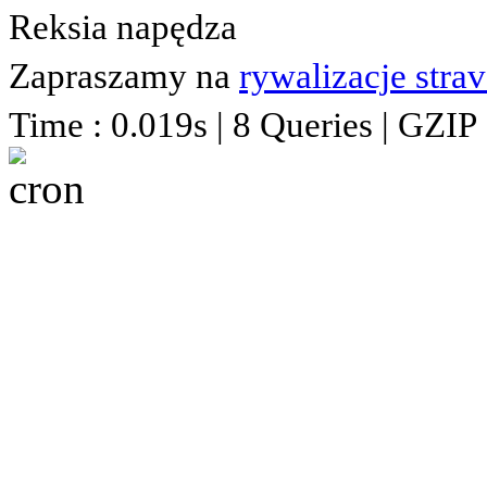
Reksia napędza
Zapraszamy na
rywalizacje stra
Time : 0.019s | 8 Queries | GZIP