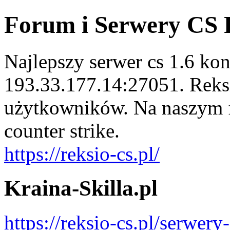
Forum i Serwery CS 
Najlepszy serwer cs 1.6 ko
193.33.177.14:27051. Reksi
użytkowników. Na naszym f
counter strike.
https://reksio-cs.pl/
Kraina-Skilla.pl
https://reksio-cs.pl/serwery