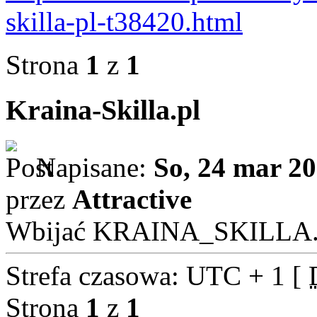
skilla-pl-t38420.html
Strona
1
z
1
Kraina-Skilla.pl
Napisane:
So, 24 mar 20
przez
Attractive
Wbijać KRAINA_SKILLA
Strefa czasowa: UTC + 1 [
Strona
1
z
1