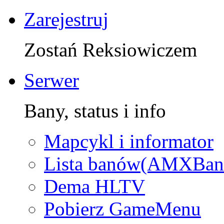
Zarejestruj
Zostań Reksiowiczem
Serwer
Bany, status i info
Mapcykl i informator
Lista banów(AMXBan
Dema HLTV
Pobierz GameMenu