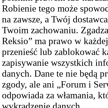
Robienie tego może spowod
na zawsze, a Twój dostawc
Twoim zachowaniu. Zgadzas
Reksio” ma prawo w każdej
przenieść lub zablokować k
zapisywanie wszystkich info
danych. Dane te nie będą 
zgody, ale ani „Forum i Se
odpowiada za włamania, k
wykradzenie danych.