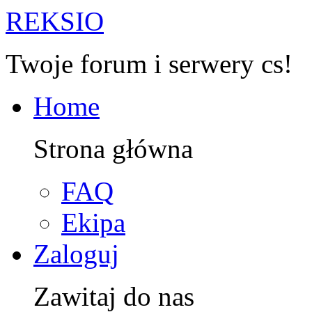
R
EKSIO
Twoje forum i serwery cs!
Home
Strona główna
FAQ
Ekipa
Zaloguj
Zawitaj do nas