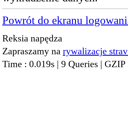
Powrót do ekranu logowani
Reksia napędza
Zapraszamy na
rywalizacje stra
Time : 0.019s | 9 Queries | GZIP