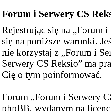
Forum i Serwery CS Reks
Rejestrując się na „Forum 
się na poniższe warunki. Jeś
nie korzystaj z „Forum i S
Serwery CS Reksio” ma pra
Cię o tym poinformować.
Forum „Forum i Serwery CS
phpBB, wydanym na licencj