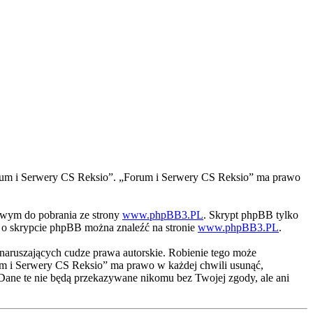
 „Forum i Serwery CS Reksio”. „Forum i Serwery CS Reksio” ma prawo
iwym do pobrania ze strony
www.phpBB3.PL
. Skrypt phpBB tylko
ji o skrypcie phpBB można znaleźć na stronie
www.phpBB3.PL
.
naruszających cudze prawa autorskie. Robienie tego może
m i Serwery CS Reksio” ma prawo w każdej chwili usunąć,
 Dane te nie będą przekazywane nikomu bez Twojej zgody, ale ani