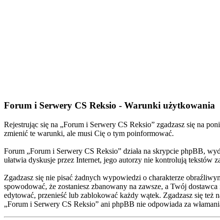
Forum i Serwery CS Reksio - Warunki użytkowania
Rejestrując się na „Forum i Serwery CS Reksio” zgadzasz się na poni
zmienić te warunki, ale musi Cię o tym poinformować.
Forum „Forum i Serwery CS Reksio” działa na skrypcie phpBB, wyda
ułatwia dyskusje przez Internet, jego autorzy nie kontrolują tekstó
Zgadzasz się nie pisać żadnych wypowiedzi o charakterze obraźliwy
spowodować, że zostaniesz zbanowany na zawsze, a Twój dostawca 
edytować, przenieść lub zablokować każdy wątek. Zgadzasz się też n
„Forum i Serwery CS Reksio” ani phpBB nie odpowiada za włamani