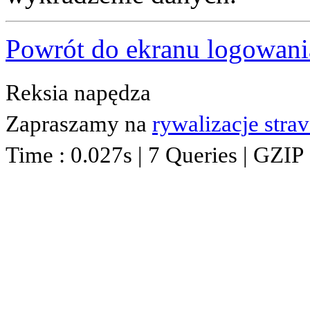
Powrót do ekranu logowani
Reksia napędza
Zapraszamy na
rywalizacje stra
Time : 0.027s | 7 Queries | GZIP