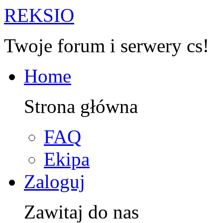
R
EKSIO
Twoje forum i serwery cs!
Home
Strona główna
FAQ
Ekipa
Zaloguj
Zawitaj do nas