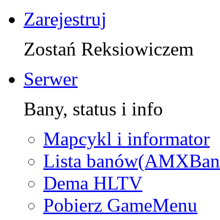
Zarejestruj
Zostań Reksiowiczem
Serwer
Bany, status i info
Mapcykl i informator
Lista banów(AMXBan
Dema HLTV
Pobierz GameMenu