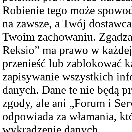
Robienie tego może spowod
na zawsze, a Twój dostawc
Twoim zachowaniu. Zgadzas
Reksio” ma prawo w każdej
przenieść lub zablokować k
zapisywanie wszystkich info
danych. Dane te nie będą 
zgody, ale ani „Forum i Se
odpowiada za włamania, k
wykradzenie danych.