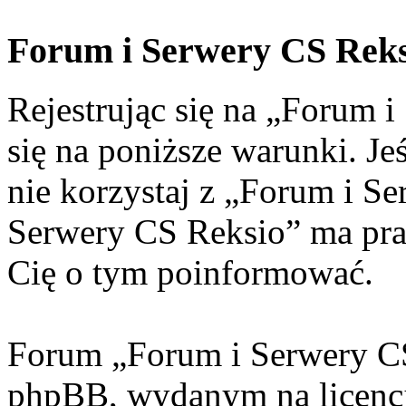
Forum i Serwery CS Reks
Rejestrując się na „Forum 
się na poniższe warunki. Jeś
nie korzystaj z „Forum i S
Serwery CS Reksio” ma pra
Cię o tym poinformować.
Forum „Forum i Serwery CS
phpBB, wydanym na licencj