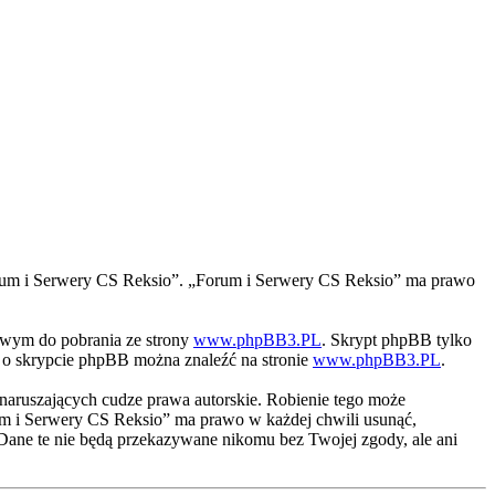
 „Forum i Serwery CS Reksio”. „Forum i Serwery CS Reksio” ma prawo
iwym do pobrania ze strony
www.phpBB3.PL
. Skrypt phpBB tylko
ji o skrypcie phpBB można znaleźć na stronie
www.phpBB3.PL
.
naruszających cudze prawa autorskie. Robienie tego może
m i Serwery CS Reksio” ma prawo w każdej chwili usunąć,
 Dane te nie będą przekazywane nikomu bez Twojej zgody, ale ani