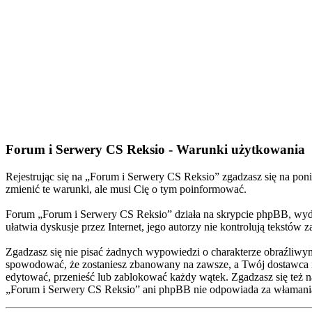
Forum i Serwery CS Reksio - Warunki użytkowania
Rejestrując się na „Forum i Serwery CS Reksio” zgadzasz się na poni
zmienić te warunki, ale musi Cię o tym poinformować.
Forum „Forum i Serwery CS Reksio” działa na skrypcie phpBB, wyda
ułatwia dyskusje przez Internet, jego autorzy nie kontrolują tekstó
Zgadzasz się nie pisać żadnych wypowiedzi o charakterze obraźliwy
spowodować, że zostaniesz zbanowany na zawsze, a Twój dostawca 
edytować, przenieść lub zablokować każdy wątek. Zgadzasz się też n
„Forum i Serwery CS Reksio” ani phpBB nie odpowiada za włamani