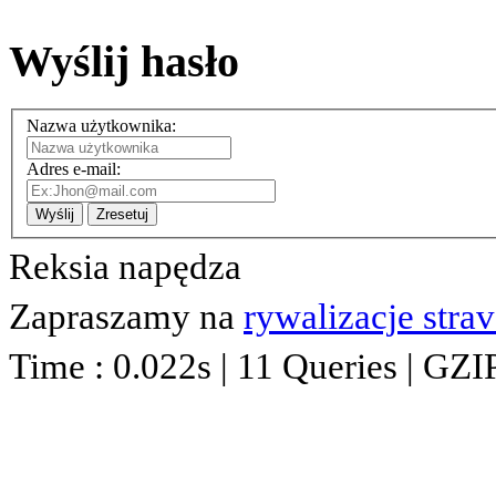
Wyślij hasło
Nazwa użytkownika:
Adres e-mail:
Wyślij
Zresetuj
Reksia napędza
Zapraszamy na
rywalizacje stra
Time : 0.022s | 11 Queries | GZI