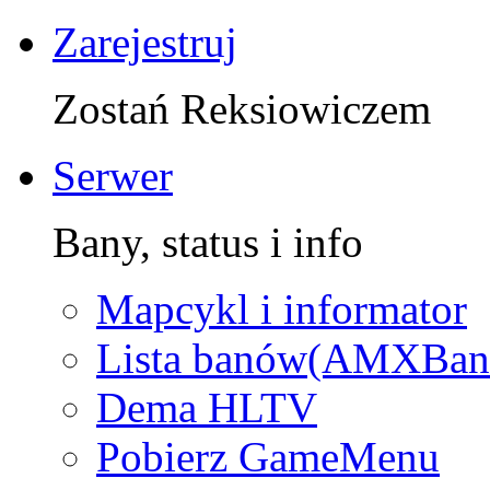
Zarejestruj
Zostań Reksiowiczem
Serwer
Bany, status i info
Mapcykl i informator
Lista banów(AMXBan
Dema HLTV
Pobierz GameMenu