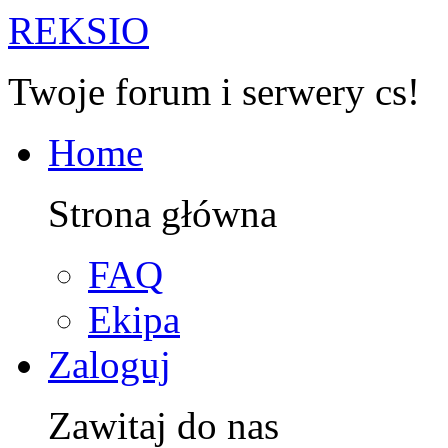
R
EKSIO
Twoje forum i serwery cs!
Home
Strona główna
FAQ
Ekipa
Zaloguj
Zawitaj do nas