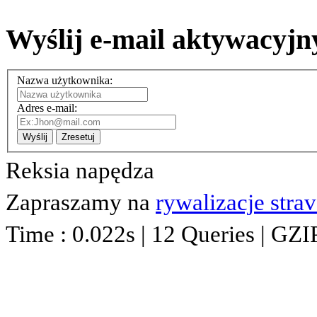
Wyślij e-mail aktywacyjn
Nazwa użytkownika:
Adres e-mail:
Wyślij
Zresetuj
Reksia napędza
Zapraszamy na
rywalizacje stra
Time : 0.022s | 12 Queries | GZI