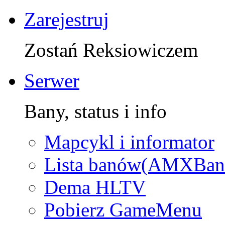
Zarejestruj
Zostań Reksiowiczem
Serwer
Bany, status i info
Mapcykl i informator
Lista banów(AMXBan
Dema HLTV
Pobierz GameMenu