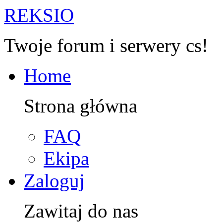
R
EKSIO
Twoje forum i serwery cs!
Home
Strona główna
FAQ
Ekipa
Zaloguj
Zawitaj do nas