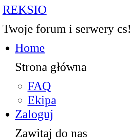
R
EKSIO
Twoje forum i serwery cs!
Home
Strona główna
FAQ
Ekipa
Zaloguj
Zawitaj do nas