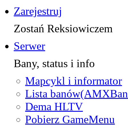
Zarejestruj
Zostań Reksiowiczem
Serwer
Bany, status i info
Mapcykl i informator
Lista banów(AMXBan
Dema HLTV
Pobierz GameMenu