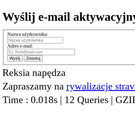
Wyślij e-mail aktywacyjn
Nazwa użytkownika:
Adres e-mail:
Wyślij
Zresetuj
Reksia napędza
Zapraszamy na
rywalizacje stra
Time : 0.018s | 12 Queries | GZI