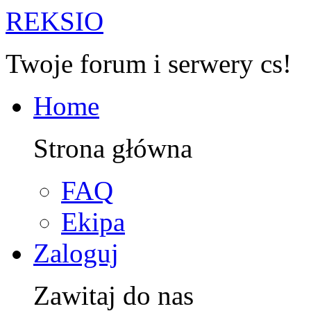
R
EKSIO
Twoje forum i serwery cs!
Home
Strona główna
FAQ
Ekipa
Zaloguj
Zawitaj do nas