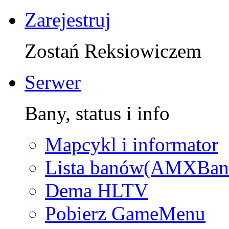
Zarejestruj
Zostań Reksiowiczem
Serwer
Bany, status i info
Mapcykl i informator
Lista banów(AMXBan
Dema HLTV
Pobierz GameMenu