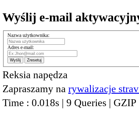
Wyślij e-mail aktywacyjn
Nazwa użytkownika:
Adres e-mail:
Wyślij
Zresetuj
Reksia napędza
Zapraszamy na
rywalizacje stra
Time : 0.018s | 9 Queries | GZIP