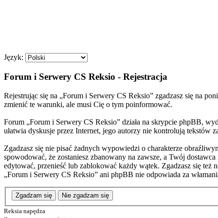
Język:
Forum i Serwery CS Reksio - Rejestracja
Rejestrując się na „Forum i Serwery CS Reksio” zgadzasz się na poni
zmienić te warunki, ale musi Cię o tym poinformować.
Forum „Forum i Serwery CS Reksio” działa na skrypcie phpBB, wyda
ułatwia dyskusje przez Internet, jego autorzy nie kontrolują tekstó
Zgadzasz się nie pisać żadnych wypowiedzi o charakterze obraźliwy
spowodować, że zostaniesz zbanowany na zawsze, a Twój dostawca 
edytować, przenieść lub zablokować każdy wątek. Zgadzasz się też n
„Forum i Serwery CS Reksio” ani phpBB nie odpowiada za włamani
Zgadzam się
Nie zgadzam się
Reksia napędza