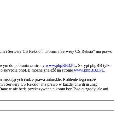
 „Forum i Serwery CS Reksio”. „Forum i Serwery CS Reksio” ma prawo
iwym do pobrania ze strony
www.phpBB3.PL
. Skrypt phpBB tylko
ji o skrypcie phpBB można znaleźć na stronie
www.phpBB3.PL
.
naruszających cudze prawa autorskie. Robienie tego może
m i Serwery CS Reksio” ma prawo w każdej chwili usunąć,
 Dane te nie będą przekazywane nikomu bez Twojej zgody, ale ani