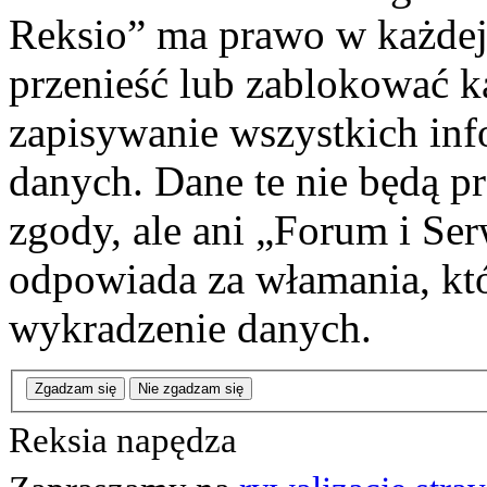
Reksio” ma prawo w każdej
przenieść lub zablokować k
zapisywanie wszystkich info
danych. Dane te nie będą 
zgody, ale ani „Forum i Se
odpowiada za włamania, k
wykradzenie danych.
Zgadzam się
Nie zgadzam się
Reksia napędza