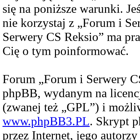
się na poniższe warunki. Jeś
nie korzystaj z „Forum i S
Serwery CS Reksio” ma pra
Cię o tym poinformować.
Forum „Forum i Serwery CS
phpBB, wydanym na licencj
(zwanej też „GPL”) i możli
www.phpBB3.PL
. Skrypt 
przez Internet, jego autorzy