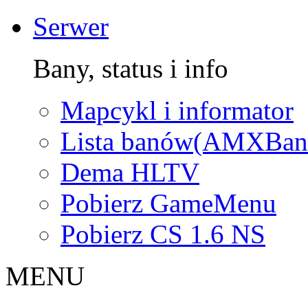
Serwer
Bany, status i info
Mapcykl i informator
Lista banów(AMXBan
Dema HLTV
Pobierz GameMenu
Pobierz CS 1.6 NS
MENU