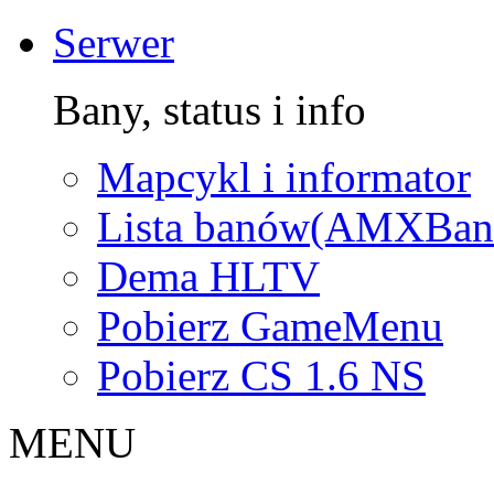
Serwer
Bany, status i info
Mapcykl i informator
Lista banów(AMXBan
Dema HLTV
Pobierz GameMenu
Pobierz CS 1.6 NS
MENU