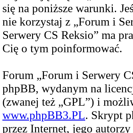
się na poniższe warunki. Jeś
nie korzystaj z „Forum i S
Serwery CS Reksio” ma pra
Cię o tym poinformować.
Forum „Forum i Serwery CS
phpBB, wydanym na licencj
(zwanej też „GPL”) i możli
www.phpBB3.PL
. Skrypt 
przez Internet, jego autorzy