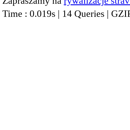
Zapraszamy na
rywalizacje stra
Time : 0.019s | 14 Queries | GZI