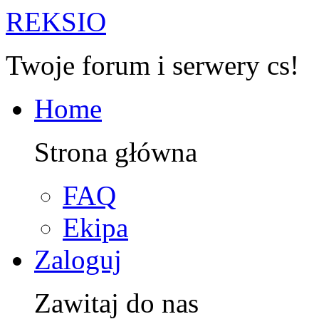
R
EKSIO
Twoje forum i serwery cs!
Home
Strona główna
FAQ
Ekipa
Zaloguj
Zawitaj do nas