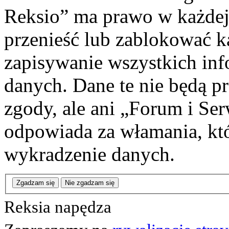
Reksio” ma prawo w każdej
przenieść lub zablokować k
zapisywanie wszystkich info
danych. Dane te nie będą 
zgody, ale ani „Forum i Se
odpowiada za włamania, k
wykradzenie danych.
Zgadzam się
Nie zgadzam się
Reksia napędza