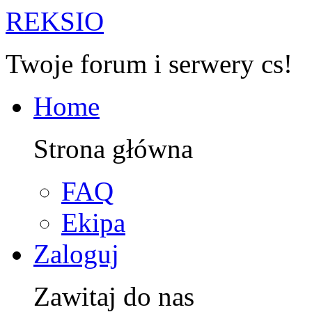
R
EKSIO
Twoje forum i serwery cs!
Home
Strona główna
FAQ
Ekipa
Zaloguj
Zawitaj do nas