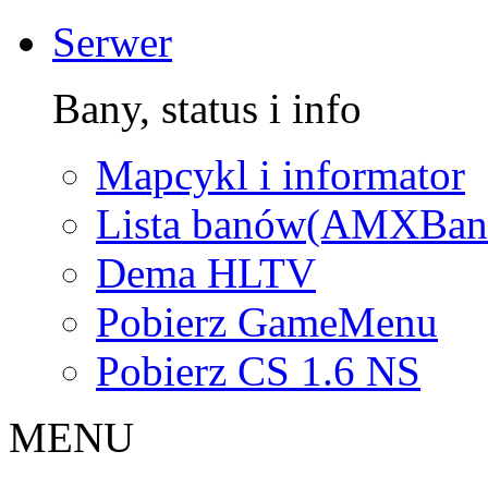
Serwer
Bany, status i info
Mapcykl i informator
Lista banów(AMXBan
Dema HLTV
Pobierz GameMenu
Pobierz CS 1.6 NS
MENU