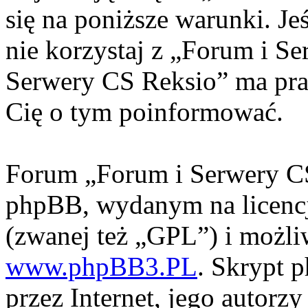
się na poniższe warunki. Jeś
nie korzystaj z „Forum i S
Serwery CS Reksio” ma pra
Cię o tym poinformować.
Forum „Forum i Serwery CS
phpBB, wydanym na licencj
(zwanej też „GPL”) i możli
www.phpBB3.PL
. Skrypt 
przez Internet, jego autorzy