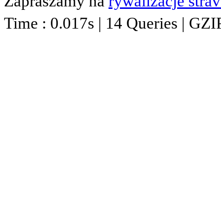
Zapraszamy na
rywalizacje stra
Time : 0.017s | 14 Queries | GZI