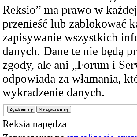
Reksio” ma prawo w każdej
przenieść lub zablokować k
zapisywanie wszystkich info
danych. Dane te nie będą 
zgody, ale ani „Forum i Se
odpowiada za włamania, k
wykradzenie danych.
Zgadzam się
Nie zgadzam się
Reksia napędza