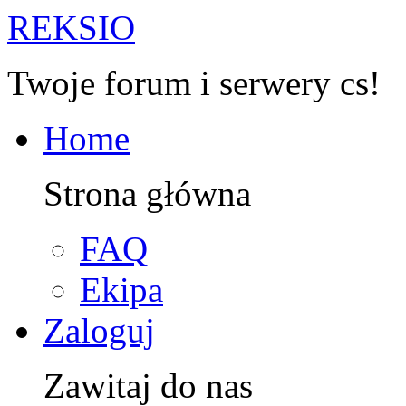
R
EKSIO
Twoje forum i serwery cs!
Home
Strona główna
FAQ
Ekipa
Zaloguj
Zawitaj do nas