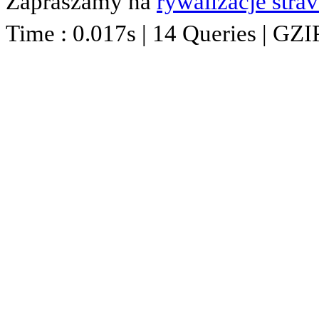
Zapraszamy na
rywalizacje stra
Time : 0.017s | 14 Queries | GZI