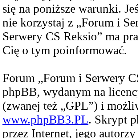
się na poniższe warunki. Jeś
nie korzystaj z „Forum i S
Serwery CS Reksio” ma pra
Cię o tym poinformować.
Forum „Forum i Serwery CS
phpBB, wydanym na licencj
(zwanej też „GPL”) i możli
www.phpBB3.PL
. Skrypt 
przez Internet, jego autorzy