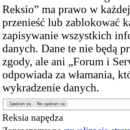
Reksio” ma prawo w każdej
przenieść lub zablokować k
zapisywanie wszystkich info
danych. Dane te nie będą 
zgody, ale ani „Forum i Se
odpowiada za włamania, k
wykradzenie danych.
Zgadzam się
Nie zgadzam się
Reksia napędza