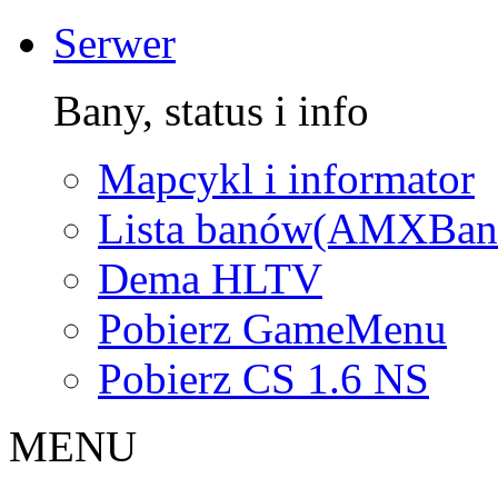
Serwer
Bany, status i info
Mapcykl i informator
Lista banów(AMXBan
Dema HLTV
Pobierz GameMenu
Pobierz CS 1.6 NS
MENU