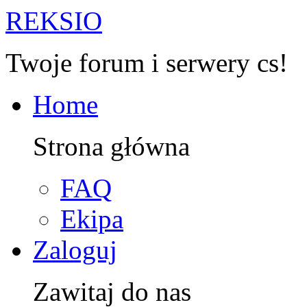
R
EKSIO
Twoje forum i serwery cs!
Home
Strona główna
FAQ
Ekipa
Zaloguj
Zawitaj do nas