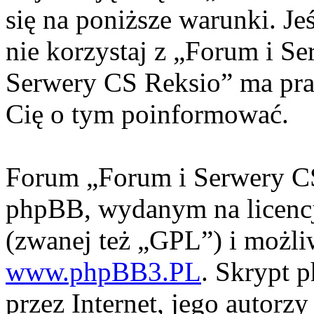
się na poniższe warunki. Jeś
nie korzystaj z „Forum i S
Serwery CS Reksio” ma pra
Cię o tym poinformować.
Forum „Forum i Serwery CS
phpBB, wydanym na licencj
(zwanej też „GPL”) i możli
www.phpBB3.PL
. Skrypt 
przez Internet, jego autorzy