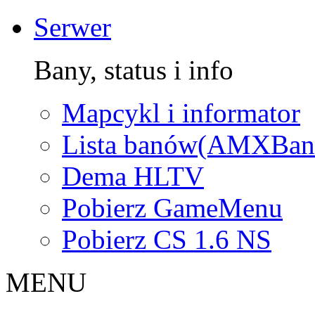
Serwer
Bany, status i info
Mapcykl i informator
Lista banów(AMXBan
Dema HLTV
Pobierz GameMenu
Pobierz CS 1.6 NS
MENU