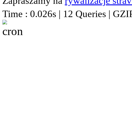
Zapraszamy na
rywalizacje stra
Time : 0.026s | 12 Queries | GZI