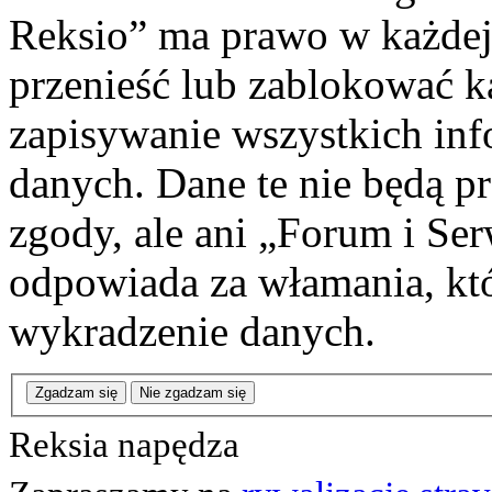
Reksio” ma prawo w każdej
przenieść lub zablokować k
zapisywanie wszystkich info
danych. Dane te nie będą 
zgody, ale ani „Forum i Se
odpowiada za włamania, k
wykradzenie danych.
Zgadzam się
Nie zgadzam się
Reksia napędza