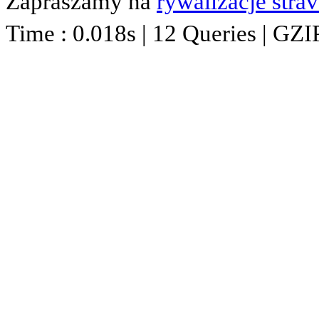
Zapraszamy na
rywalizacje stra
Time : 0.018s | 12 Queries | GZI