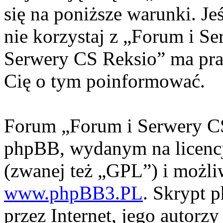
się na poniższe warunki. Jeś
nie korzystaj z „Forum i S
Serwery CS Reksio” ma pra
Cię o tym poinformować.
Forum „Forum i Serwery CS
phpBB, wydanym na licencj
(zwanej też „GPL”) i możli
www.phpBB3.PL
. Skrypt 
przez Internet, jego autorzy