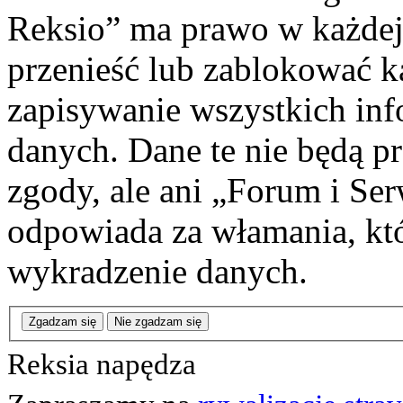
Reksio” ma prawo w każdej
przenieść lub zablokować k
zapisywanie wszystkich info
danych. Dane te nie będą 
zgody, ale ani „Forum i Se
odpowiada za włamania, k
wykradzenie danych.
Zgadzam się
Nie zgadzam się
Reksia napędza