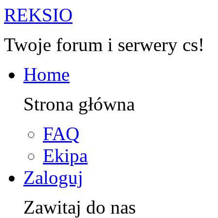
R
EKSIO
Twoje forum i serwery cs!
Home
Strona główna
FAQ
Ekipa
Zaloguj
Zawitaj do nas