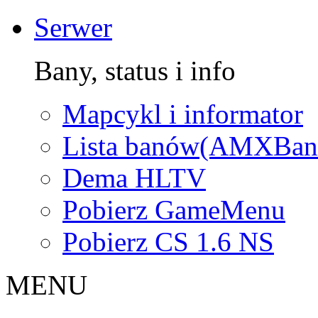
Serwer
Bany, status i info
Mapcykl i informator
Lista banów(AMXBan
Dema HLTV
Pobierz GameMenu
Pobierz CS 1.6 NS
MENU