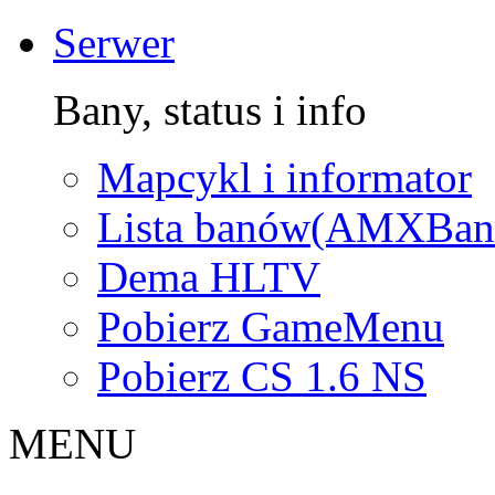
Serwer
Bany, status i info
Mapcykl i informator
Lista banów(AMXBan
Dema HLTV
Pobierz GameMenu
Pobierz CS 1.6 NS
MENU