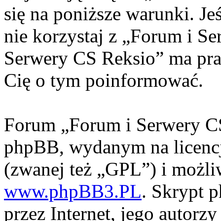
się na poniższe warunki. Jeś
nie korzystaj z „Forum i S
Serwery CS Reksio” ma pra
Cię o tym poinformować.
Forum „Forum i Serwery CS
phpBB, wydanym na licencj
(zwanej też „GPL”) i możli
www.phpBB3.PL
. Skrypt 
przez Internet, jego autorzy