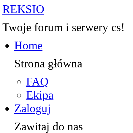
R
EKSIO
Twoje forum i serwery cs!
Home
Strona główna
FAQ
Ekipa
Zaloguj
Zawitaj do nas