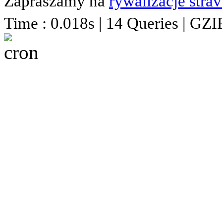
Zapraszamy na
rywalizacje stra
Time : 0.018s | 14 Queries | GZI