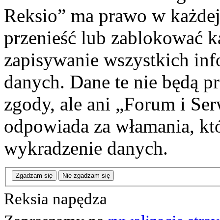
Reksio” ma prawo w każdej
przenieść lub zablokować k
zapisywanie wszystkich info
danych. Dane te nie będą 
zgody, ale ani „Forum i Se
odpowiada za włamania, k
wykradzenie danych.
Zgadzam się
Nie zgadzam się
Reksia napędza