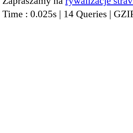
Zapraszamy na
rywalizacje stra
Time : 0.025s | 14 Queries | GZI