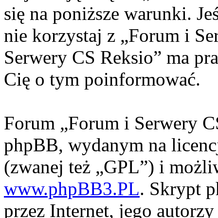
się na poniższe warunki. Jeś
nie korzystaj z „Forum i S
Serwery CS Reksio” ma pra
Cię o tym poinformować.
Forum „Forum i Serwery CS
phpBB, wydanym na licencj
(zwanej też „GPL”) i możli
www.phpBB3.PL
. Skrypt 
przez Internet, jego autorzy