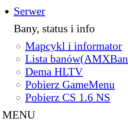
Serwer
Bany, status i info
Mapcykl i informator
Lista banów(AMXBan
Dema HLTV
Pobierz GameMenu
Pobierz CS 1.6 NS
MENU