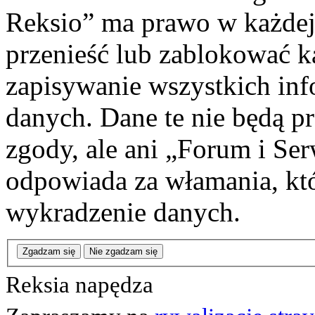
Reksio” ma prawo w każdej
przenieść lub zablokować k
zapisywanie wszystkich info
danych. Dane te nie będą 
zgody, ale ani „Forum i Se
odpowiada za włamania, k
wykradzenie danych.
Zgadzam się
Nie zgadzam się
Reksia napędza