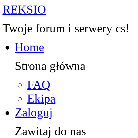
R
EKSIO
Twoje forum i serwery cs!
Home
Strona główna
FAQ
Ekipa
Zaloguj
Zawitaj do nas