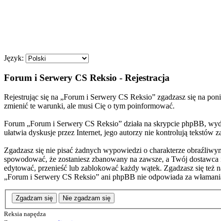
Język:
Forum i Serwery CS Reksio - Rejestracja
Rejestrując się na „Forum i Serwery CS Reksio” zgadzasz się na poni
zmienić te warunki, ale musi Cię o tym poinformować.
Forum „Forum i Serwery CS Reksio” działa na skrypcie phpBB, wyda
ułatwia dyskusje przez Internet, jego autorzy nie kontrolują tekstó
Zgadzasz się nie pisać żadnych wypowiedzi o charakterze obraźliwy
spowodować, że zostaniesz zbanowany na zawsze, a Twój dostawca 
edytować, przenieść lub zablokować każdy wątek. Zgadzasz się też n
„Forum i Serwery CS Reksio” ani phpBB nie odpowiada za włamani
Zgadzam się
Nie zgadzam się
Reksia napędza