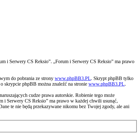
 „Forum i Serwery CS Reksio”. „Forum i Serwery CS Reksio” ma prawo
iwym do pobrania ze strony
www.phpBB3.PL
. Skrypt phpBB tylko
ji o skrypcie phpBB można znaleźć na stronie
www.phpBB3.PL
.
naruszających cudze prawa autorskie. Robienie tego może
m i Serwery CS Reksio” ma prawo w każdej chwili usunąć,
 Dane te nie będą przekazywane nikomu bez Twojej zgody, ale ani