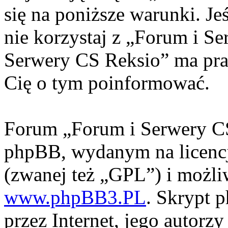
się na poniższe warunki. Jeś
nie korzystaj z „Forum i S
Serwery CS Reksio” ma pra
Cię o tym poinformować.
Forum „Forum i Serwery CS
phpBB, wydanym na licencj
(zwanej też „GPL”) i możli
www.phpBB3.PL
. Skrypt 
przez Internet, jego autorzy