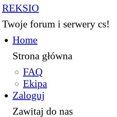
R
EKSIO
Twoje forum i serwery cs!
Home
Strona główna
FAQ
Ekipa
Zaloguj
Zawitaj do nas