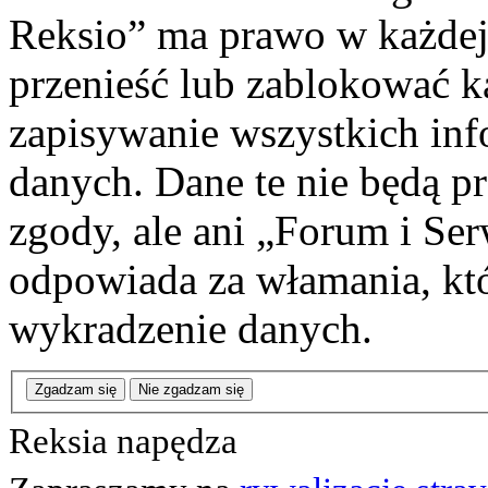
Reksio” ma prawo w każdej
przenieść lub zablokować k
zapisywanie wszystkich info
danych. Dane te nie będą 
zgody, ale ani „Forum i Se
odpowiada za włamania, k
wykradzenie danych.
Zgadzam się
Nie zgadzam się
Reksia napędza