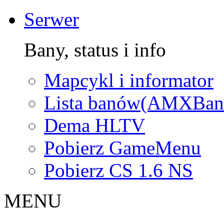
Serwer
Bany, status i info
Mapcykl i informator
Lista banów(AMXBan
Dema HLTV
Pobierz GameMenu
Pobierz CS 1.6 NS
MENU