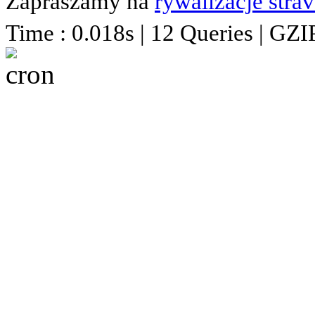
Zapraszamy na
rywalizacje stra
Time : 0.018s | 12 Queries | GZI