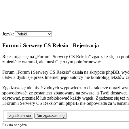
Język:
Forum i Serwery CS Reksio - Rejestracja
Rejestrując się na „Forum i Serwery CS Reksio” zgadzasz się na poni
zmienić te warunki, ale musi Cię o tym poinformować.
Forum „Forum i Serwery CS Reksio” działa na skrypcie phpBB, wyda
ułatwia dyskusje przez Internet, jego autorzy nie kontrolują tekstó
Zgadzasz się nie pisać żadnych wypowiedzi o charakterze obraźliwy
spowodować, że zostaniesz zbanowany na zawsze, a Twój dostawca 
edytować, przenieść lub zablokować każdy wątek. Zgadzasz się też n
„Forum i Serwery CS Reksio” ani phpBB nie odpowiada za włamani
Zgadzam się
Nie zgadzam się
Reksia napędza