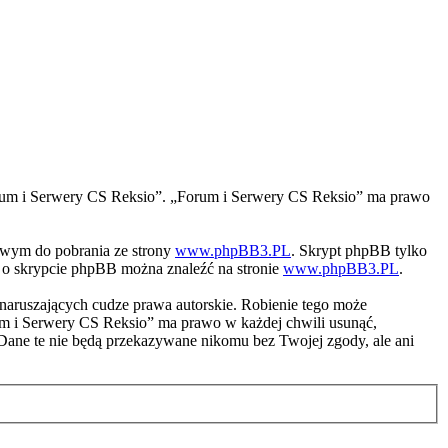
 „Forum i Serwery CS Reksio”. „Forum i Serwery CS Reksio” ma prawo
iwym do pobrania ze strony
www.phpBB3.PL
. Skrypt phpBB tylko
ji o skrypcie phpBB można znaleźć na stronie
www.phpBB3.PL
.
naruszających cudze prawa autorskie. Robienie tego może
m i Serwery CS Reksio” ma prawo w każdej chwili usunąć,
 Dane te nie będą przekazywane nikomu bez Twojej zgody, ale ani