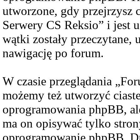
utworzone, gdy przejrzysz 
Serwery CS Reksio” i jest 
wątki zostały przeczytane, 
nawigację po forum.
W czasie przeglądania „Fo
możemy też utworzyć ciaste
oprogramowania phpBB, ale
ma on opisywać tylko stron
oprogramowanie phpBB. Dr