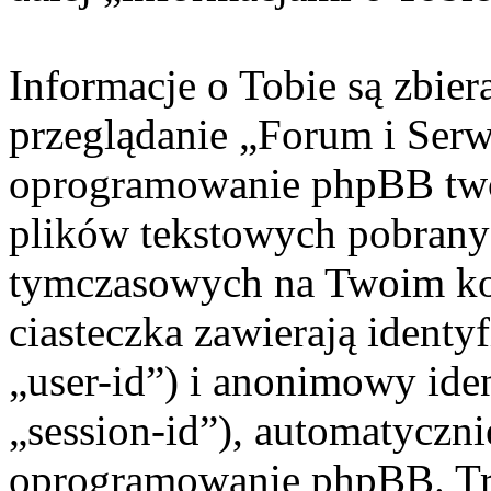
Informacje o Tobie są zbie
przeglądanie „Forum i Ser
oprogramowanie phpBB twor
plików tekstowych pobrany
tymczasowych na Twoim ko
ciasteczka zawierają identy
„user-id”) i anonimowy iden
„session-id”), automatyczni
oprogramowanie phpBB. Trz