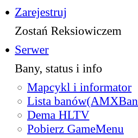
Zarejestruj
Zostań Reksiowiczem
Serwer
Bany, status i info
Mapcykl i informator
Lista banów(AMXBan
Dema HLTV
Pobierz GameMenu