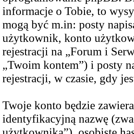
informacje o Tobie, to wysy
mogą być m.in: posty napi
użytkownik, konto użytkow
rejestracji na „Forum i Ser
„Twoim kontem”) i posty na
rejestracji, w czasie, gdy j
Twoje konto będzie zawiera
identyfikacyjną nazwę (zwa
użytkownika”), osobiste ha