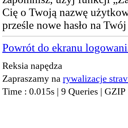
Cię o Twoją nazwę użytkown
prześle nowe hasło na Twój 
Powrót do ekranu logowani
Reksia napędza
Zapraszamy na
rywalizacje stra
Time : 0.015s | 9 Queries | GZIP