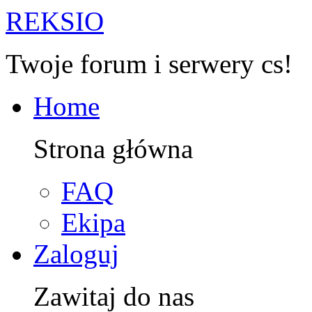
R
EKSIO
Twoje forum i serwery cs!
Home
Strona główna
FAQ
Ekipa
Zaloguj
Zawitaj do nas