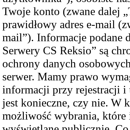
Twoje konto (zwane dalej „
prawidłowy adres e-mail (
mail”). Informacje podane 
Serwery CS Reksio” są chr
ochrony danych osobowych 
serwer. Mamy prawo wyma
informacji przy rejestracji 
jest konieczne, czy nie. W
możliwość wybrania, które 
wyświetlane publicznie. Co