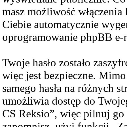
masz możliwość włączenia 
Ciebie automatycznie wyge
oprogramowanie phpBB e-m
Twoje hasło zostało zaszyf
więc jest bezpieczne. Mimo
samego hasła na różnych s
umożliwia dostęp do Twoje
CS Reksio”, więc pilnuj go
zapomnisz, użyj funkcji „Z