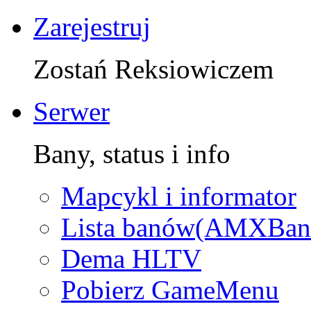
Zarejestruj
Zostań Reksiowiczem
Serwer
Bany, status i info
Mapcykl i informator
Lista banów(AMXBan
Dema HLTV
Pobierz GameMenu