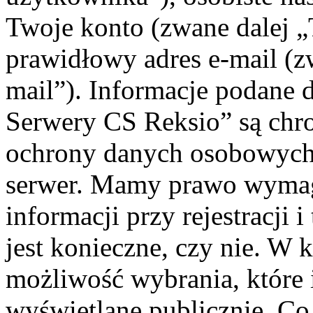
Twoje konto (zwane dalej „
prawidłowy adres e-mail (
mail”). Informacje podane 
Serwery CS Reksio” są chr
ochrony danych osobowych 
serwer. Mamy prawo wyma
informacji przy rejestracji 
jest konieczne, czy nie. W
możliwość wybrania, które 
wyświetlane publicznie. Co