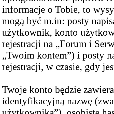
informacje o Tobie, to wysy
mogą być m.in: posty napi
użytkownik, konto użytkow
rejestracji na „Forum i Ser
„Twoim kontem”) i posty na
rejestracji, w czasie, gdy j
Twoje konto będzie zawiera
identyfikacyjną nazwę (zwa
użytkownika”), osobiste ha