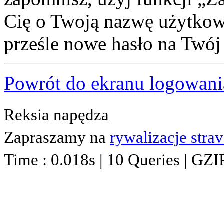
Cię o Twoją nazwę użytkown
prześle nowe hasło na Twój 
Powrót do ekranu logowani
Reksia napędza
Zapraszamy na
rywalizacje stra
Time : 0.018s | 10 Queries | GZI