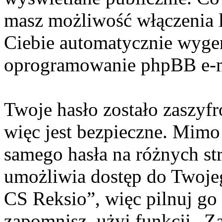
masz możliwość włączenia 
Ciebie automatycznie wyge
oprogramowanie phpBB e-m
Twoje hasło zostało zaszyf
więc jest bezpieczne. Mimo
samego hasła na różnych s
umożliwia dostęp do Twoje
CS Reksio”, więc pilnuj go
zapomnisz, użyj funkcji „Z