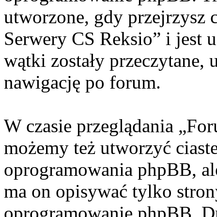
utworzone, gdy przejrzysz 
Serwery CS Reksio” i jest 
wątki zostały przeczytane, 
nawigację po forum.
W czasie przeglądania „Fo
możemy też utworzyć ciaste
oprogramowania phpBB, ale
ma on opisywać tylko stron
oprogramowanie phpBB. Dr