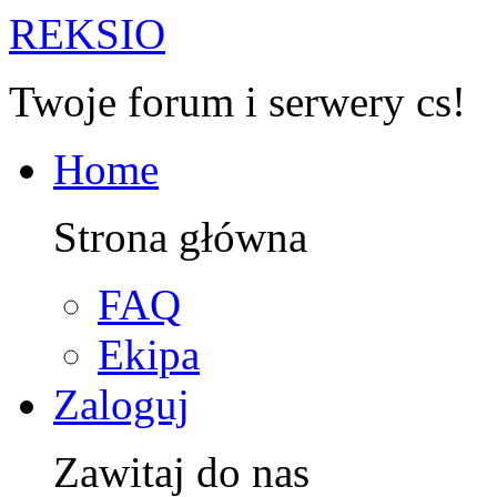
R
EKSIO
Twoje forum i serwery cs!
Home
Strona główna
FAQ
Ekipa
Zaloguj
Zawitaj do nas