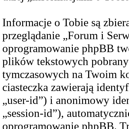
Informacje o Tobie są zbie
przeglądanie „Forum i Ser
oprogramowanie phpBB twor
plików tekstowych pobrany
tymczasowych na Twoim ko
ciasteczka zawierają identy
„user-id”) i anonimowy iden
„session-id”), automatyczni
oprogramowanie phpBB. Trz