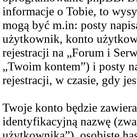
informacje o Tobie, to wysy
mogą być m.in: posty napi
użytkownik, konto użytkow
rejestracji na „Forum i Ser
„Twoim kontem”) i posty na
rejestracji, w czasie, gdy j
Twoje konto będzie zawiera
identyfikacyjną nazwę (zwa
użytkownika”), osobiste ha