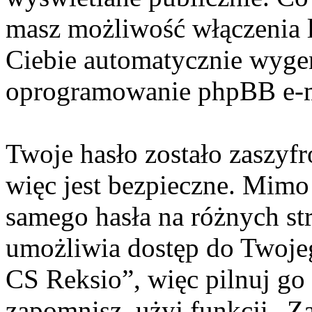
masz możliwość włączenia 
Ciebie automatycznie wyge
oprogramowanie phpBB e-m
Twoje hasło zostało zaszyf
więc jest bezpieczne. Mimo
samego hasła na różnych s
umożliwia dostęp do Twoje
CS Reksio”, więc pilnuj go
zapomnisz, użyj funkcji „Z