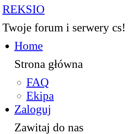
R
EKSIO
Twoje forum i serwery cs!
Home
Strona główna
FAQ
Ekipa
Zaloguj
Zawitaj do nas