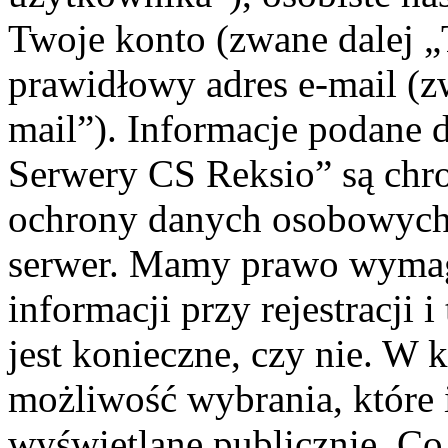
Twoje konto (zwane dalej „
prawidłowy adres e-mail (
mail”). Informacje podane 
Serwery CS Reksio” są chr
ochrony danych osobowych 
serwer. Mamy prawo wyma
informacji przy rejestracji 
jest konieczne, czy nie. W
możliwość wybrania, które 
wyświetlane publicznie. Co