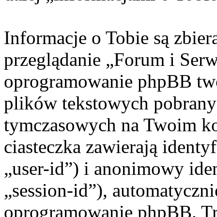
Informacje o Tobie są zbie
przeglądanie „Forum i Ser
oprogramowanie phpBB twor
plików tekstowych pobrany
tymczasowych na Twoim ko
ciasteczka zawierają identy
„user-id”) i anonimowy iden
„session-id”), automatyczni
oprogramowanie phpBB. Trz