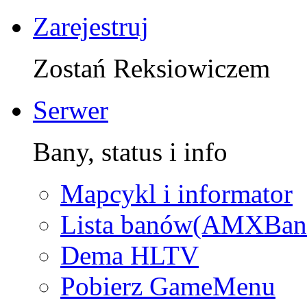
Zarejestruj
Zostań Reksiowiczem
Serwer
Bany, status i info
Mapcykl i informator
Lista banów(AMXBan
Dema HLTV
Pobierz GameMenu