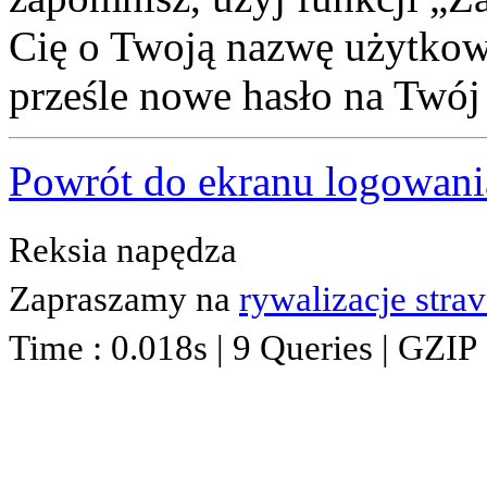
Cię o Twoją nazwę użytkown
prześle nowe hasło na Twój 
Powrót do ekranu logowani
Reksia napędza
Zapraszamy na
rywalizacje stra
Time : 0.018s | 9 Queries | GZIP