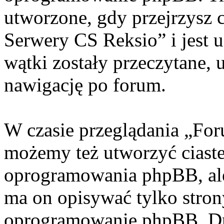
utworzone, gdy przejrzysz 
Serwery CS Reksio” i jest 
wątki zostały przeczytane, 
nawigację po forum.
W czasie przeglądania „Fo
możemy też utworzyć ciaste
oprogramowania phpBB, ale
ma on opisywać tylko stron
oprogramowanie phpBB. Dr