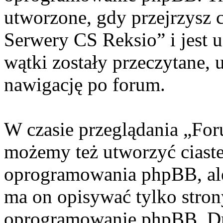
utworzone, gdy przejrzysz 
Serwery CS Reksio” i jest 
wątki zostały przeczytane, 
nawigację po forum.
W czasie przeglądania „Fo
możemy też utworzyć ciaste
oprogramowania phpBB, ale
ma on opisywać tylko stron
oprogramowanie phpBB. Dr