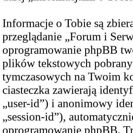
Informacje o Tobie są zbie
przeglądanie „Forum i Ser
oprogramowanie phpBB twor
plików tekstowych pobrany
tymczasowych na Twoim ko
ciasteczka zawierają identy
„user-id”) i anonimowy iden
„session-id”), automatyczni
oprogramowanie phpBB. Trz