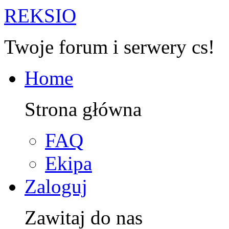
R
EKSIO
Twoje forum i serwery cs!
Home
Strona główna
FAQ
Ekipa
Zaloguj
Zawitaj do nas