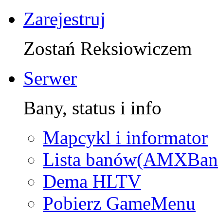
Zarejestruj
Zostań Reksiowiczem
Serwer
Bany, status i info
Mapcykl i informator
Lista banów(AMXBan
Dema HLTV
Pobierz GameMenu