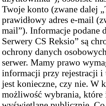
Twoje konto (zwane dalej „
prawidłowy adres e-mail (
mail”). Informacje podane 
Serwery CS Reksio” są chr
ochrony danych osobowych 
serwer. Mamy prawo wyma
informacji przy rejestracji 
jest konieczne, czy nie. W
możliwość wybrania, które 
wyświetlane publicznie. Co