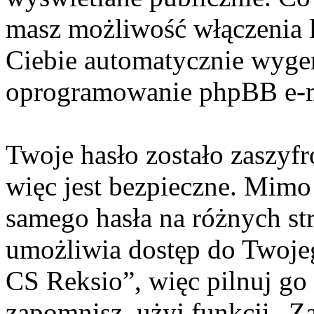
masz możliwość włączenia 
Ciebie automatycznie wyge
oprogramowanie phpBB e-m
Twoje hasło zostało zaszyf
więc jest bezpieczne. Mimo
samego hasła na różnych s
umożliwia dostęp do Twoje
CS Reksio”, więc pilnuj go
zapomnisz, użyj funkcji „Z