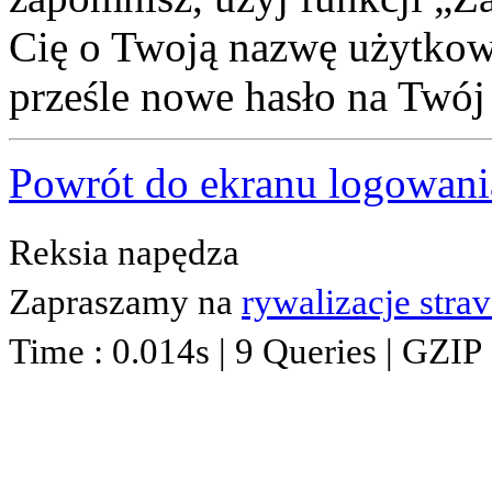
Cię o Twoją nazwę użytkown
prześle nowe hasło na Twój 
Powrót do ekranu logowani
Reksia napędza
Zapraszamy na
rywalizacje stra
Time : 0.014s | 9 Queries | GZIP