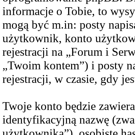
informacje o Tobie, to wysy
mogą być m.in: posty napi
użytkownik, konto użytkow
rejestracji na „Forum i Ser
„Twoim kontem”) i posty na
rejestracji, w czasie, gdy j
Twoje konto będzie zawiera
identyfikacyjną nazwę (zwa
użytkownika”), osobiste ha