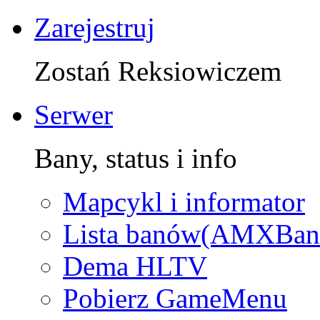
Zarejestruj
Zostań Reksiowiczem
Serwer
Bany, status i info
Mapcykl i informator
Lista banów(AMXBan
Dema HLTV
Pobierz GameMenu