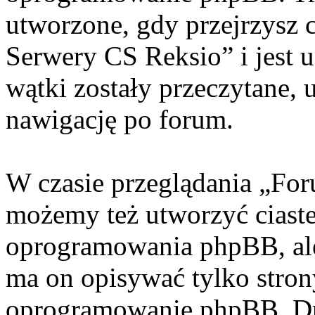
utworzone, gdy przejrzysz 
Serwery CS Reksio” i jest 
wątki zostały przeczytane, 
nawigację po forum.
W czasie przeglądania „Fo
możemy też utworzyć ciaste
oprogramowania phpBB, ale
ma on opisywać tylko stron
oprogramowanie phpBB. Dr