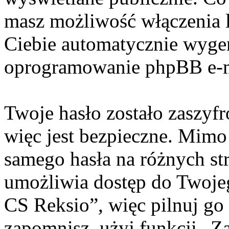
masz możliwość włączenia 
Ciebie automatycznie wyge
oprogramowanie phpBB e-m
Twoje hasło zostało zaszyf
więc jest bezpieczne. Mimo
samego hasła na różnych s
umożliwia dostęp do Twoje
CS Reksio”, więc pilnuj go
zapomnisz, użyj funkcji „Z