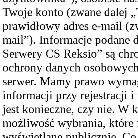
Twoje konto (zwane dalej „
prawidłowy adres e-mail (
mail”). Informacje podane 
Serwery CS Reksio” są chr
ochrony danych osobowych 
serwer. Mamy prawo wyma
informacji przy rejestracji 
jest konieczne, czy nie. W
możliwość wybrania, które 
wyświetlane publicznie. Co