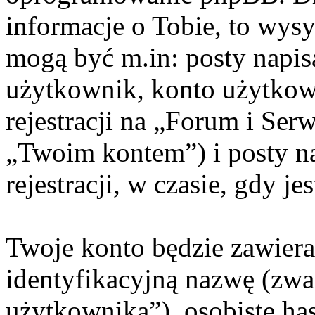
informacje o Tobie, to wysy
mogą być m.in: posty napi
użytkownik, konto użytkow
rejestracji na „Forum i Ser
„Twoim kontem”) i posty na
rejestracji, w czasie, gdy j
Twoje konto będzie zawiera
identyfikacyjną nazwę (zwa
użytkownika”), osobiste ha