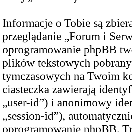
Informacje o Tobie są zbie
przeglądanie „Forum i Ser
oprogramowanie phpBB twor
plików tekstowych pobrany
tymczasowych na Twoim ko
ciasteczka zawierają identy
„user-id”) i anonimowy iden
„session-id”), automatyczni
oprogramowanie phpBB. Trz