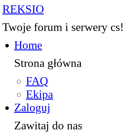
R
EKSIO
Twoje forum i serwery cs!
Home
Strona główna
FAQ
Ekipa
Zaloguj
Zawitaj do nas