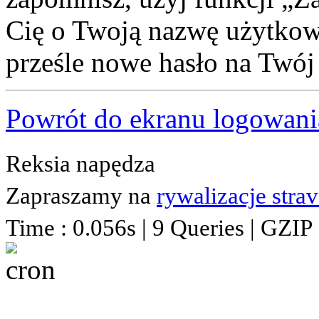
Cię o Twoją nazwę użytkown
prześle nowe hasło na Twój 
Powrót do ekranu logowani
Reksia napędza
Zapraszamy na
rywalizacje stra
Time : 0.056s | 9 Queries | GZIP