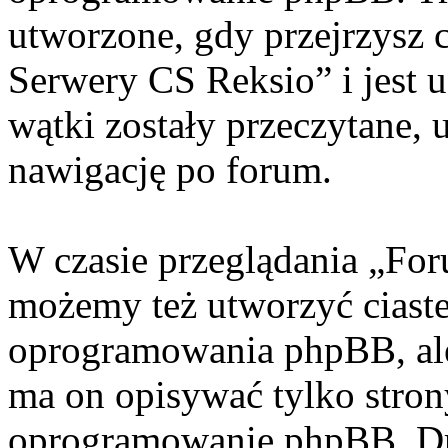
utworzone, gdy przejrzysz 
Serwery CS Reksio” i jest 
wątki zostały przeczytane, 
nawigację po forum.
W czasie przeglądania „Fo
możemy też utworzyć ciaste
oprogramowania phpBB, ale
ma on opisywać tylko stron
oprogramowanie phpBB. Dr