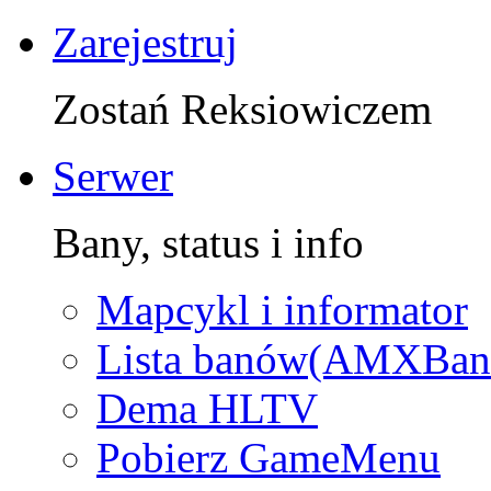
Zarejestruj
Zostań Reksiowiczem
Serwer
Bany, status i info
Mapcykl i informator
Lista banów(AMXBan
Dema HLTV
Pobierz GameMenu