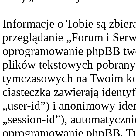
Informacje o Tobie są zbie
przeglądanie „Forum i Ser
oprogramowanie phpBB twor
plików tekstowych pobrany
tymczasowych na Twoim ko
ciasteczka zawierają identy
„user-id”) i anonimowy iden
„session-id”), automatyczni
oprogramowanie phpBB. Trz