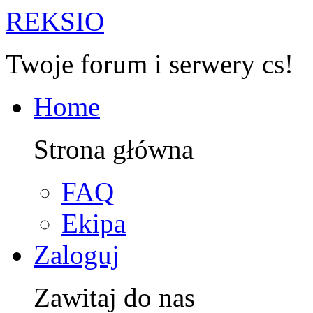
R
EKSIO
Twoje forum i serwery cs!
Home
Strona główna
FAQ
Ekipa
Zaloguj
Zawitaj do nas