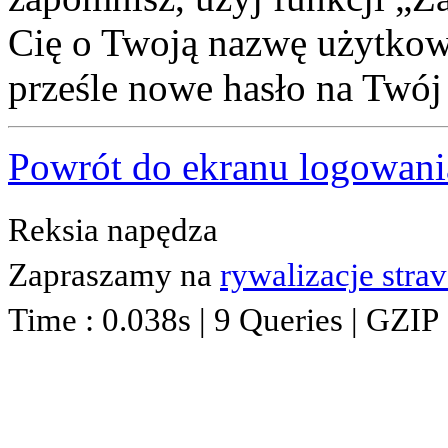
Cię o Twoją nazwę użytkown
prześle nowe hasło na Twój 
Powrót do ekranu logowani
Reksia napędza
Zapraszamy na
rywalizacje stra
Time : 0.038s | 9 Queries | GZIP