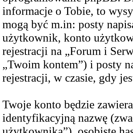
informacje o Tobie, to wysy
mogą być m.in: posty napi
użytkownik, konto użytkow
rejestracji na „Forum i Ser
„Twoim kontem”) i posty na
rejestracji, w czasie, gdy j
Twoje konto będzie zawiera
identyfikacyjną nazwę (zwa
użytkownika”), osobiste ha