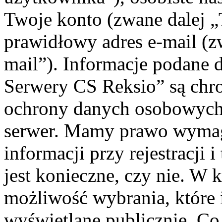
Twoje konto (zwane dalej „
prawidłowy adres e-mail (
mail”). Informacje podane 
Serwery CS Reksio” są chr
ochrony danych osobowych 
serwer. Mamy prawo wyma
informacji przy rejestracji 
jest konieczne, czy nie. W
możliwość wybrania, które 
wyświetlane publicznie. Co