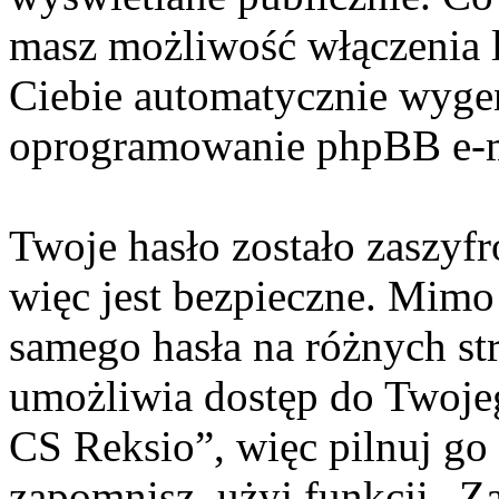
masz możliwość włączenia 
Ciebie automatycznie wyge
oprogramowanie phpBB e-m
Twoje hasło zostało zaszyf
więc jest bezpieczne. Mimo
samego hasła na różnych s
umożliwia dostęp do Twoje
CS Reksio”, więc pilnuj go
zapomnisz, użyj funkcji „Z