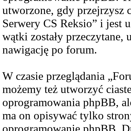
utworzone, gdy przejrzysz 
Serwery CS Reksio” i jest 
wątki zostały przeczytane, 
nawigację po forum.
W czasie przeglądania „Fo
możemy też utworzyć ciaste
oprogramowania phpBB, ale
ma on opisywać tylko stron
oprogramowanie phpBB. Dr