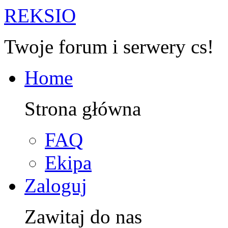
R
EKSIO
Twoje forum i serwery cs!
Home
Strona główna
FAQ
Ekipa
Zaloguj
Zawitaj do nas