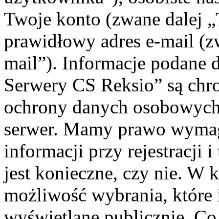
Twoje konto (zwane dalej „
prawidłowy adres e-mail (
mail”). Informacje podane 
Serwery CS Reksio” są chr
ochrony danych osobowych 
serwer. Mamy prawo wyma
informacji przy rejestracji 
jest konieczne, czy nie. W
możliwość wybrania, które 
wyświetlane publicznie. Co