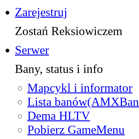
Zarejestruj
Zostań Reksiowiczem
Serwer
Bany, status i info
Mapcykl i informator
Lista banów(AMXBan
Dema HLTV
Pobierz GameMenu