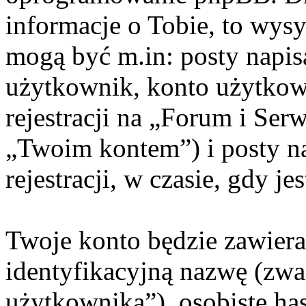
informacje o Tobie, to wysy
mogą być m.in: posty napi
użytkownik, konto użytkow
rejestracji na „Forum i Ser
„Twoim kontem”) i posty na
rejestracji, w czasie, gdy j
Twoje konto będzie zawiera
identyfikacyjną nazwę (zwa
użytkownika”), osobiste ha