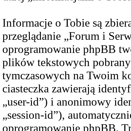
Informacje o Tobie są zbie
przeglądanie „Forum i Ser
oprogramowanie phpBB twor
plików tekstowych pobrany
tymczasowych na Twoim ko
ciasteczka zawierają identy
„user-id”) i anonimowy iden
„session-id”), automatyczni
oprogramowanie phpBB. Trz