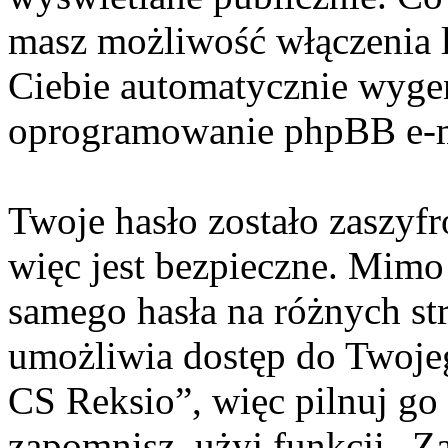
masz możliwość włączenia 
Ciebie automatycznie wyge
oprogramowanie phpBB e-m
Twoje hasło zostało zaszyf
więc jest bezpieczne. Mimo
samego hasła na różnych s
umożliwia dostęp do Twoje
CS Reksio”, więc pilnuj go
zapomnisz, użyj funkcji „Z