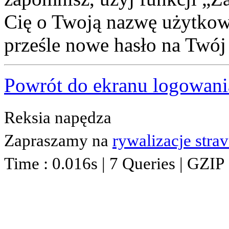
Cię o Twoją nazwę użytkown
prześle nowe hasło na Twój 
Powrót do ekranu logowani
Reksia napędza
Zapraszamy na
rywalizacje stra
Time : 0.016s | 7 Queries | GZIP