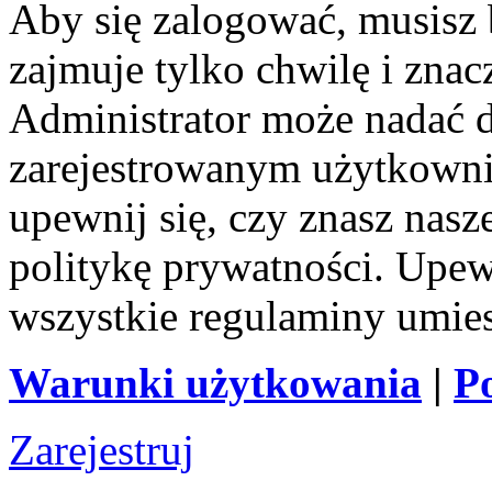
Aby się zalogować, musisz b
zajmuje tylko chwilę i zna
Administrator może nadać 
zarejestrowanym użytkownik
upewnij się, czy znasz nas
politykę prywatności. Upewni
wszystkie regulaminy umie
Warunki użytkowania
|
P
Zarejestruj