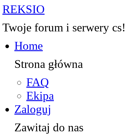
R
EKSIO
Twoje forum i serwery cs!
Home
Strona główna
FAQ
Ekipa
Zaloguj
Zawitaj do nas