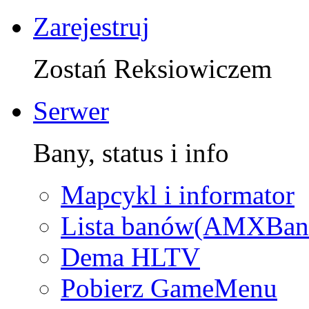
Zarejestruj
Zostań Reksiowiczem
Serwer
Bany, status i info
Mapcykl i informator
Lista banów(AMXBan
Dema HLTV
Pobierz GameMenu