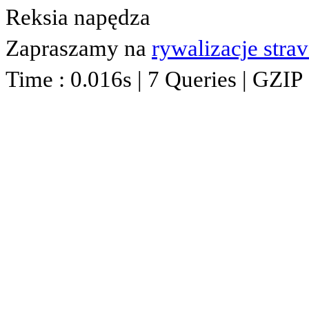
Reksia napędza
Zapraszamy na
rywalizacje stra
Time : 0.016s | 7 Queries | GZIP