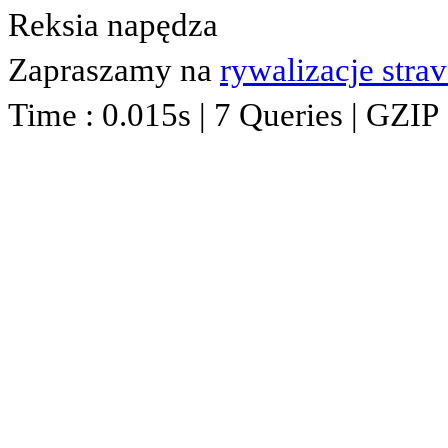
Reksia napędza
Zapraszamy na
rywalizacje stra
Time : 0.015s | 7 Queries | GZIP