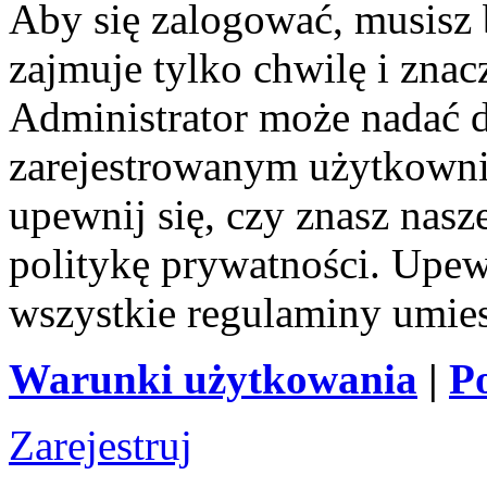
Aby się zalogować, musisz b
zajmuje tylko chwilę i zna
Administrator może nadać 
zarejestrowanym użytkownik
upewnij się, czy znasz nas
politykę prywatności. Upewni
wszystkie regulaminy umie
Warunki użytkowania
|
P
Zarejestruj