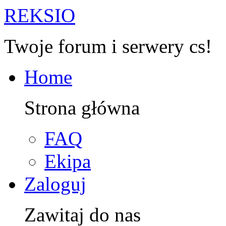
R
EKSIO
Twoje forum i serwery cs!
Home
Strona główna
FAQ
Ekipa
Zaloguj
Zawitaj do nas