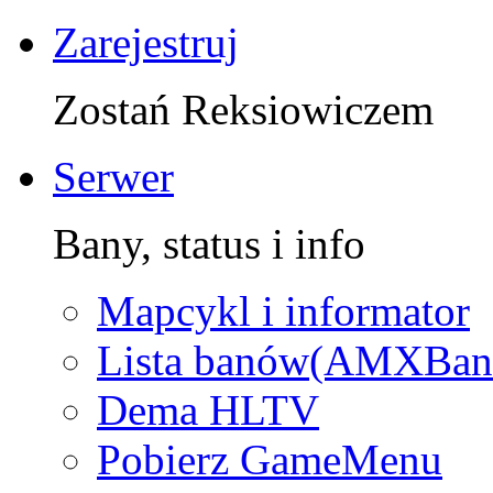
Zarejestruj
Zostań Reksiowiczem
Serwer
Bany, status i info
Mapcykl i informator
Lista banów(AMXBan
Dema HLTV
Pobierz GameMenu