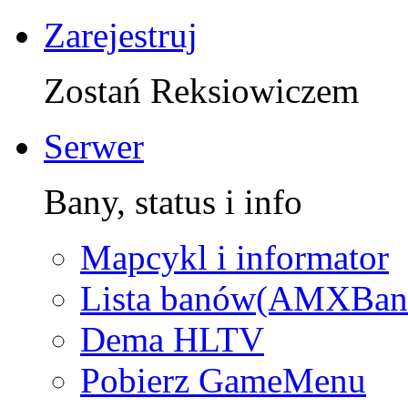
Zarejestruj
Zostań Reksiowiczem
Serwer
Bany, status i info
Mapcykl i informator
Lista banów(AMXBan
Dema HLTV
Pobierz GameMenu