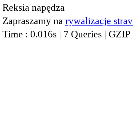
Reksia napędza
Zapraszamy na
rywalizacje stra
Time : 0.016s | 7 Queries | GZIP