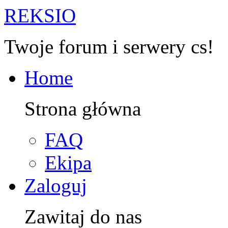
R
EKSIO
Twoje forum i serwery cs!
Home
Strona główna
FAQ
Ekipa
Zaloguj
Zawitaj do nas