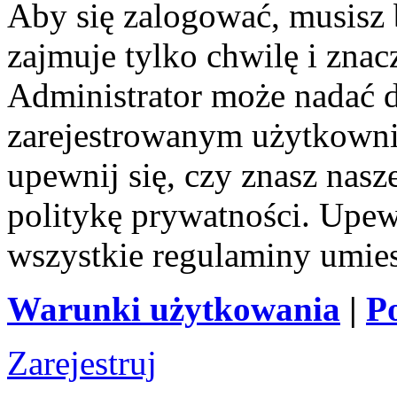
Aby się zalogować, musisz b
zajmuje tylko chwilę i zna
Administrator może nadać 
zarejestrowanym użytkownik
upewnij się, czy znasz nas
politykę prywatności. Upewni
wszystkie regulaminy umie
Warunki użytkowania
|
P
Zarejestruj