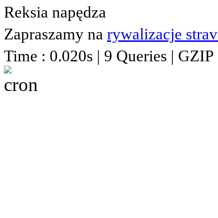
Reksia napędza
Zapraszamy na
rywalizacje stra
Time : 0.020s | 9 Queries | GZIP