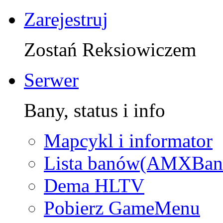
Zarejestruj
Zostań Reksiowiczem
Serwer
Bany, status i info
Mapcykl i informator
Lista banów(AMXBan
Dema HLTV
Pobierz GameMenu