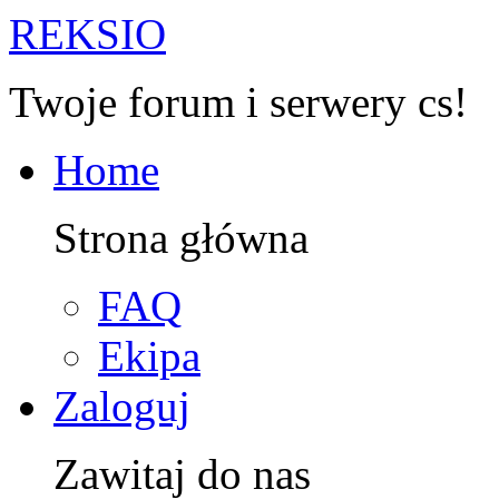
R
EKSIO
Twoje forum i serwery cs!
Home
Strona główna
FAQ
Ekipa
Zaloguj
Zawitaj do nas