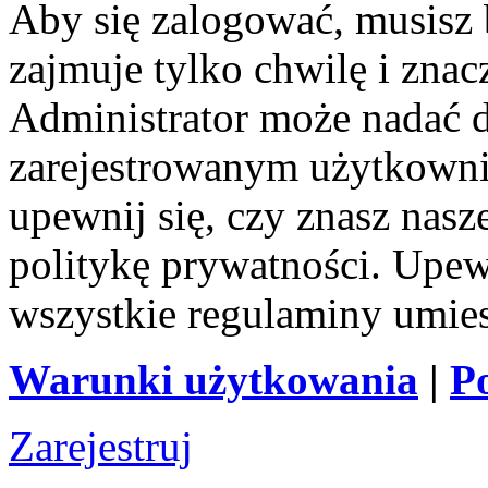
Aby się zalogować, musisz b
zajmuje tylko chwilę i zna
Administrator może nadać 
zarejestrowanym użytkownik
upewnij się, czy znasz nas
politykę prywatności. Upewni
wszystkie regulaminy umie
Warunki użytkowania
|
P
Zarejestruj