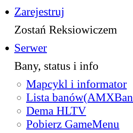
Zarejestruj
Zostań Reksiowiczem
Serwer
Bany, status i info
Mapcykl i informator
Lista banów(AMXBan
Dema HLTV
Pobierz GameMenu