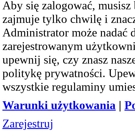
Aby się zalogować, musisz b
zajmuje tylko chwilę i zna
Administrator może nadać 
zarejestrowanym użytkownik
upewnij się, czy znasz nas
politykę prywatności. Upewni
wszystkie regulaminy umie
Warunki użytkowania
|
P
Zarejestruj