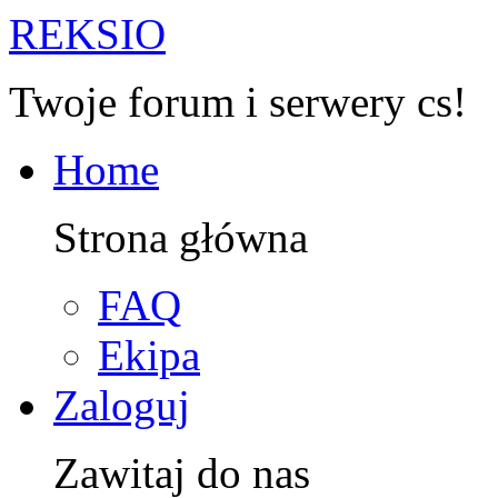
R
EKSIO
Twoje forum i serwery cs!
Home
Strona główna
FAQ
Ekipa
Zaloguj
Zawitaj do nas