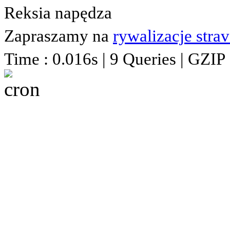
Reksia napędza
Zapraszamy na
rywalizacje stra
Time : 0.016s | 9 Queries | GZIP