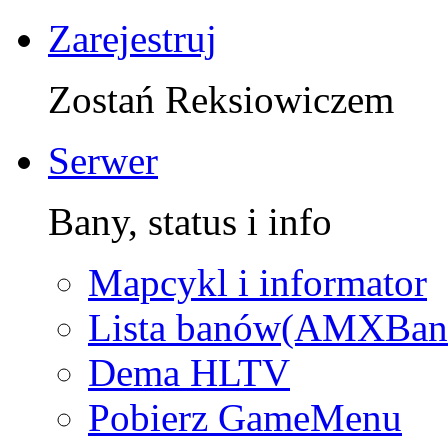
Zarejestruj
Zostań Reksiowiczem
Serwer
Bany, status i info
Mapcykl i informator
Lista banów(AMXBan
Dema HLTV
Pobierz GameMenu