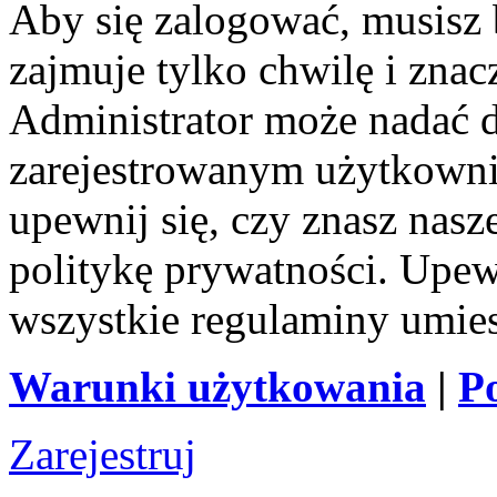
Aby się zalogować, musisz b
zajmuje tylko chwilę i zna
Administrator może nadać 
zarejestrowanym użytkownik
upewnij się, czy znasz nas
politykę prywatności. Upewni
wszystkie regulaminy umie
Warunki użytkowania
|
P
Zarejestruj