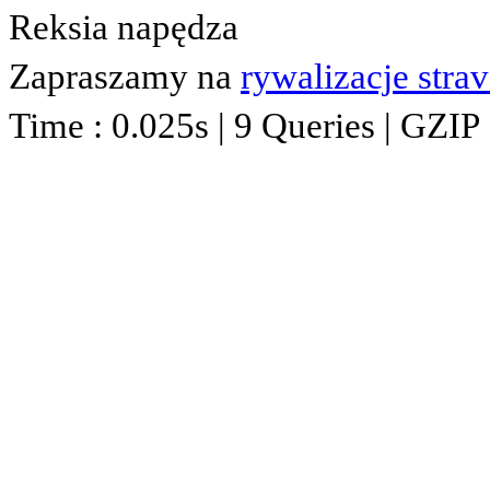
Reksia napędza
Zapraszamy na
rywalizacje stra
Time : 0.025s | 9 Queries | GZIP