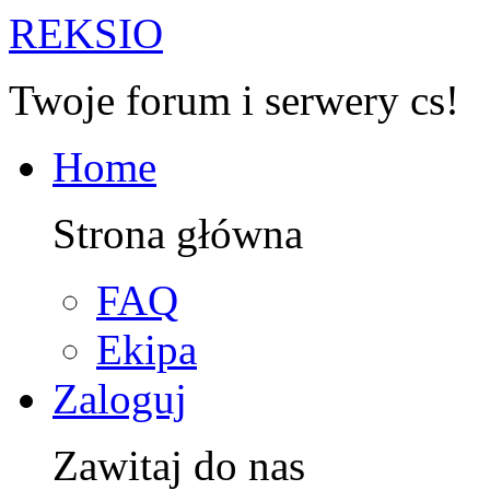
R
EKSIO
Twoje forum i serwery cs!
Home
Strona główna
FAQ
Ekipa
Zaloguj
Zawitaj do nas