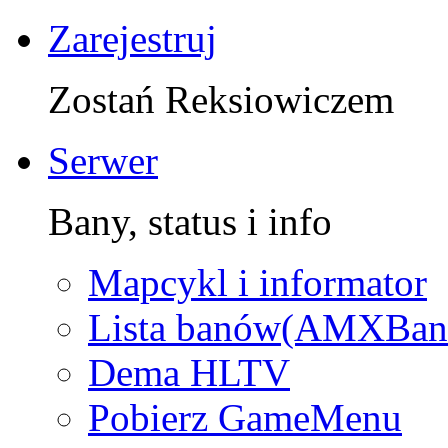
Zarejestruj
Zostań Reksiowiczem
Serwer
Bany, status i info
Mapcykl i informator
Lista banów(AMXBan
Dema HLTV
Pobierz GameMenu