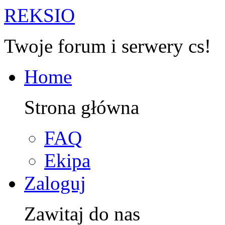
R
EKSIO
Twoje forum i serwery cs!
Home
Strona główna
FAQ
Ekipa
Zaloguj
Zawitaj do nas