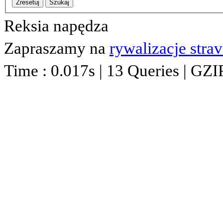
Zresetuj
Szukaj
Reksia napędza
Zapraszamy na
rywalizacje stra
Time : 0.017s | 13 Queries | GZI