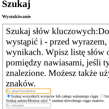
Szukaj
Wyszukiwanie
Szukaj słów kluczowych:
Do
wystąpić i
-
przed wyrazem, k
wynikach. Wpisz listę słów
pomiędzy nawiasami, jeśli t
znalezione. Możesz także u
znaków.
Szukaj wszystkich wyrazów lub całego wpisanego ciągu
Sz
Szukaj autora:
Możesz użyć * zamiast dowolnego ciągu znaków.