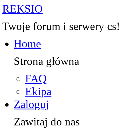
R
EKSIO
Twoje forum i serwery cs!
Home
Strona główna
FAQ
Ekipa
Zaloguj
Zawitaj do nas