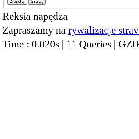
Zresetuj
Szukaj
Reksia napędza
Zapraszamy na
rywalizacje stra
Time : 0.020s | 11 Queries | GZI