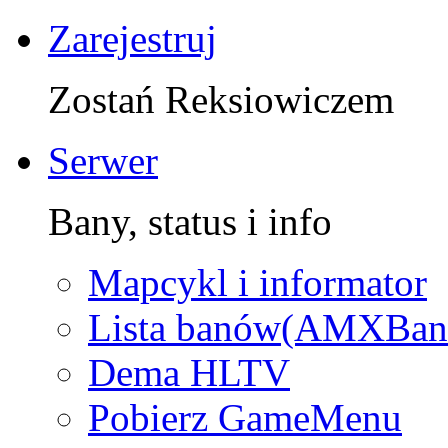
Zarejestruj
Zostań Reksiowiczem
Serwer
Bany, status i info
Mapcykl i informator
Lista banów(AMXBan
Dema HLTV
Pobierz GameMenu