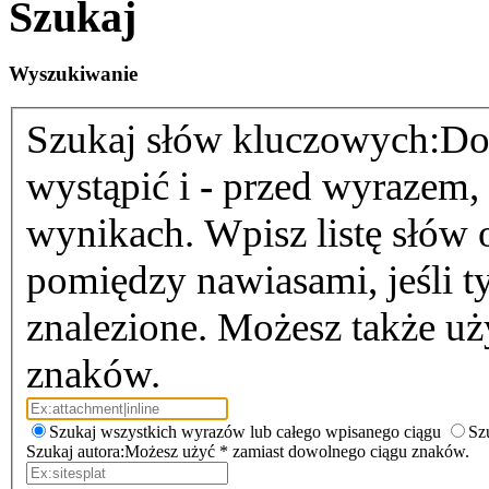
Szukaj
Wyszukiwanie
Szukaj słów kluczowych:
Do
wystąpić i
-
przed wyrazem, k
wynikach. Wpisz listę słów
pomiędzy nawiasami, jeśli t
znalezione. Możesz także u
znaków.
Szukaj wszystkich wyrazów lub całego wpisanego ciągu
Sz
Szukaj autora:
Możesz użyć * zamiast dowolnego ciągu znaków.