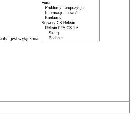
iały” jest wyłączona.