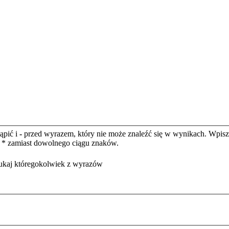
ąpić i
-
przed wyrazem, który nie może znaleźć się w wynikach. Wpisz
yć * zamiast dowolnego ciągu znaków.
ukaj któregokolwiek z wyrazów