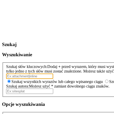
Szukaj
Wyszukiwanie
Szukaj słów kluczowych:
Dodaj
+
przed wyrazem, który musi wyst
tylko jedno z tych słów musi zostać znalezione. Możesz także uż
Szukaj wszystkich wyrazów lub całego wpisanego ciągu
Sz
Szukaj autora:
Możesz użyć * zamiast dowolnego ciągu znaków.
Opcje wyszukiwania