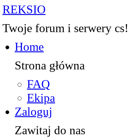
R
EKSIO
Twoje forum i serwery cs!
Home
Strona główna
FAQ
Ekipa
Zaloguj
Zawitaj do nas