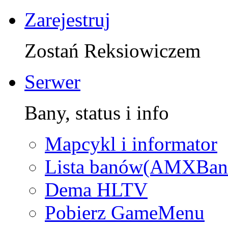
Zarejestruj
Zostań Reksiowiczem
Serwer
Bany, status i info
Mapcykl i informator
Lista banów(AMXBan
Dema HLTV
Pobierz GameMenu