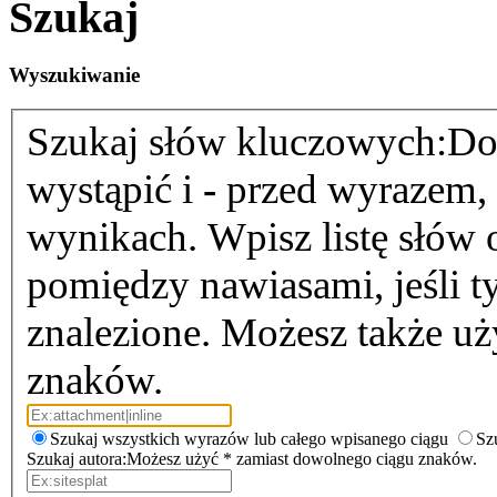
Szukaj
Wyszukiwanie
Szukaj słów kluczowych:
Do
wystąpić i
-
przed wyrazem, k
wynikach. Wpisz listę słów
pomiędzy nawiasami, jeśli t
znalezione. Możesz także u
znaków.
Szukaj wszystkich wyrazów lub całego wpisanego ciągu
Sz
Szukaj autora:
Możesz użyć * zamiast dowolnego ciągu znaków.