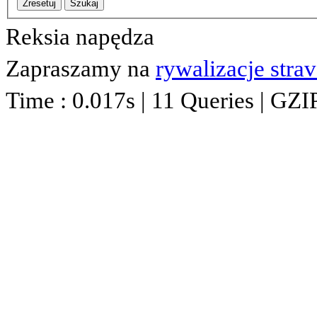
Zresetuj
Szukaj
Reksia napędza
Zapraszamy na
rywalizacje stra
Time : 0.017s | 11 Queries | GZI