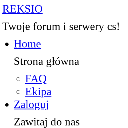
R
EKSIO
Twoje forum i serwery cs!
Home
Strona główna
FAQ
Ekipa
Zaloguj
Zawitaj do nas