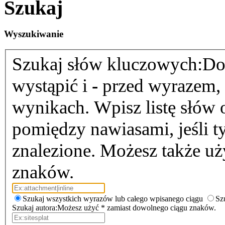
Szukaj
Wyszukiwanie
Szukaj słów kluczowych:
Do
wystąpić i
-
przed wyrazem, k
wynikach. Wpisz listę słów
pomiędzy nawiasami, jeśli t
znalezione. Możesz także u
znaków.
Szukaj wszystkich wyrazów lub całego wpisanego ciągu
Sz
Szukaj autora:
Możesz użyć * zamiast dowolnego ciągu znaków.