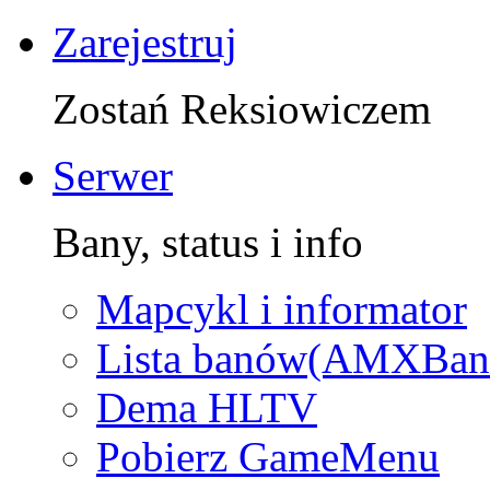
Zarejestruj
Zostań Reksiowiczem
Serwer
Bany, status i info
Mapcykl i informator
Lista banów(AMXBan
Dema HLTV
Pobierz GameMenu