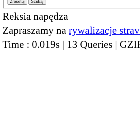
Zresetuj
Szukaj
Reksia napędza
Zapraszamy na
rywalizacje stra
Time : 0.019s | 13 Queries | GZI