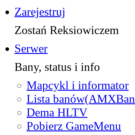
Zarejestruj
Zostań Reksiowiczem
Serwer
Bany, status i info
Mapcykl i informator
Lista banów(AMXBan
Dema HLTV
Pobierz GameMenu