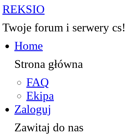
R
EKSIO
Twoje forum i serwery cs!
Home
Strona główna
FAQ
Ekipa
Zaloguj
Zawitaj do nas