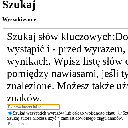
Szukaj
Wyszukiwanie
Szukaj słów kluczowych:
Do
wystąpić i
-
przed wyrazem, k
wynikach. Wpisz listę słów
pomiędzy nawiasami, jeśli t
znalezione. Możesz także u
znaków.
Szukaj wszystkich wyrazów lub całego wpisanego ciągu
Sz
Szukaj autora:
Możesz użyć * zamiast dowolnego ciągu znaków.