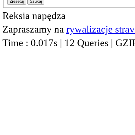
Zresetuj
Szukaj
Reksia napędza
Zapraszamy na
rywalizacje stra
Time : 0.017s | 12 Queries | GZI