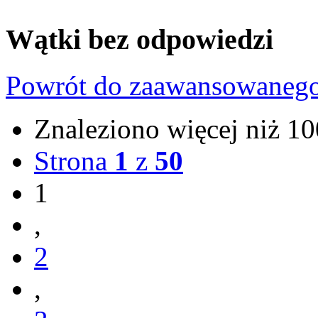
Wątki bez odpowiedzi
Powrót do zaawansowaneg
Znaleziono więcej niż 
Strona
1
z
50
1
,
2
,