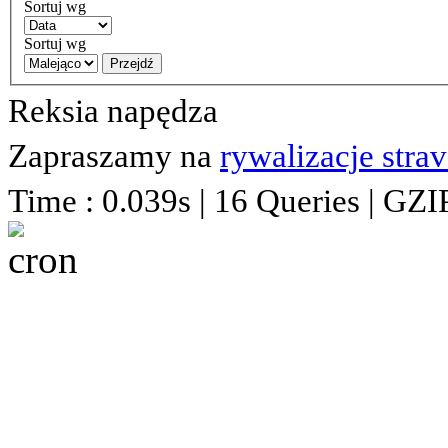
Sortuj wg
Sortuj wg
Przejdź
Reksia napędza
Zapraszamy na
rywalizacje stra
Time : 0.039s | 16 Queries | GZI