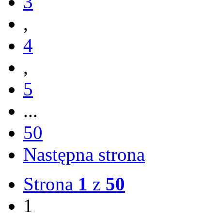
3
,
4
,
5
...
50
Następna strona
Strona
1
z
50
1