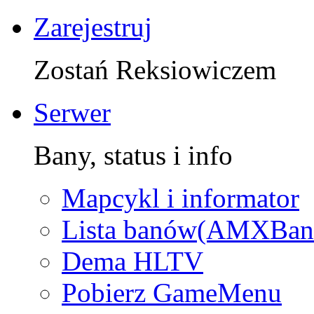
Zarejestruj
Zostań Reksiowiczem
Serwer
Bany, status i info
Mapcykl i informator
Lista banów(AMXBan
Dema HLTV
Pobierz GameMenu