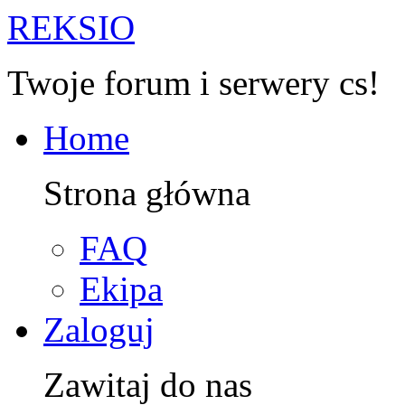
R
EKSIO
Twoje forum i serwery cs!
Home
Strona główna
FAQ
Ekipa
Zaloguj
Zawitaj do nas