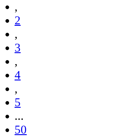
,
2
,
3
,
4
,
5
...
50