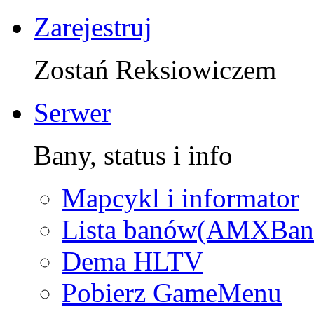
Zarejestruj
Zostań Reksiowiczem
Serwer
Bany, status i info
Mapcykl i informator
Lista banów(AMXBan
Dema HLTV
Pobierz GameMenu