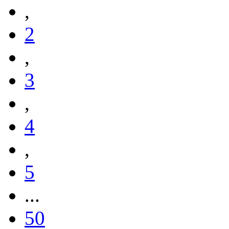
,
2
,
3
,
4
,
5
...
50