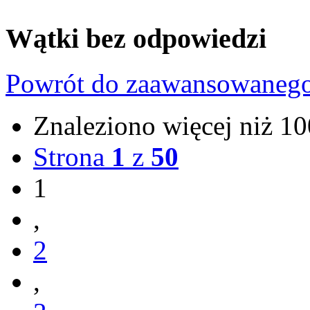
Wątki bez odpowiedzi
Powrót do zaawansowaneg
Znaleziono więcej niż 
Strona
1
z
50
1
,
2
,