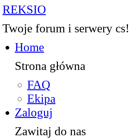
R
EKSIO
Twoje forum i serwery cs!
Home
Strona główna
FAQ
Ekipa
Zaloguj
Zawitaj do nas