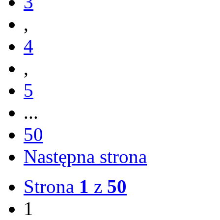
3
,
4
,
5
...
50
Następna strona
Strona
1
z
50
1