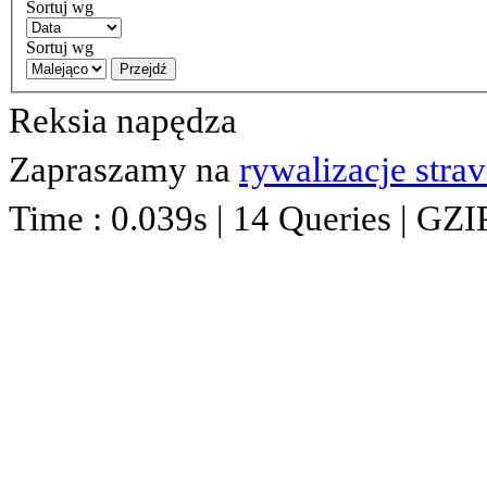
Sortuj wg
Sortuj wg
Przejdź
Reksia napędza
Zapraszamy na
rywalizacje stra
Time : 0.039s | 14 Queries | GZI