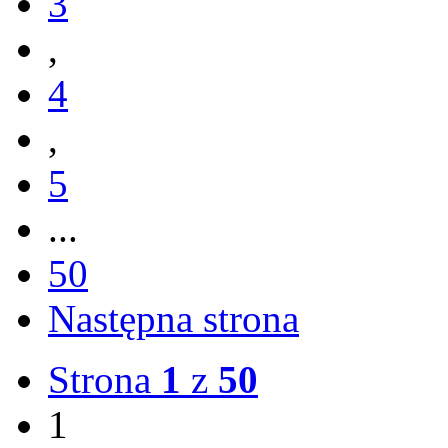
3
,
4
,
5
...
50
Następna strona
Strona
1
z
50
1