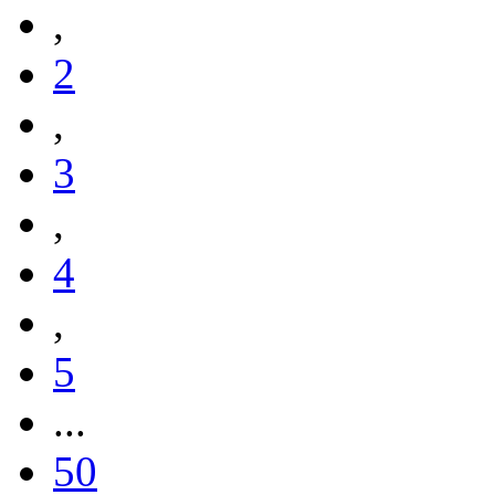
,
2
,
3
,
4
,
5
...
50