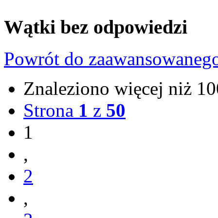
Wątki bez odpowiedzi
Powrót do zaawansowaneg
Znaleziono więcej niż 
Strona
1
z
50
1
,
2
,