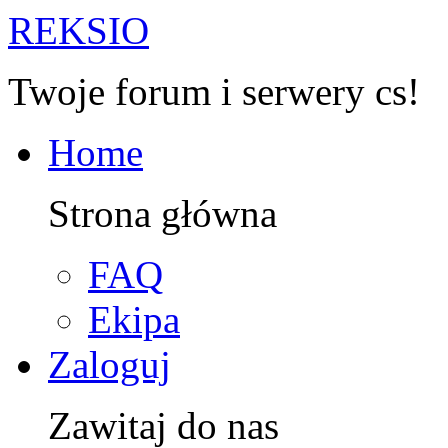
R
EKSIO
Twoje forum i serwery cs!
Home
Strona główna
FAQ
Ekipa
Zaloguj
Zawitaj do nas