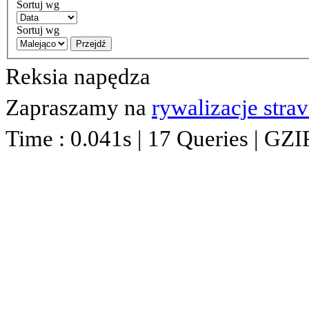
Sortuj wg
Sortuj wg
Przejdź
Reksia napędza
Zapraszamy na
rywalizacje stra
Time : 0.041s | 17 Queries | GZI