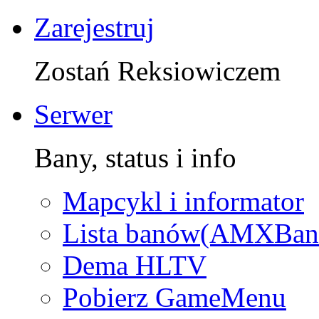
Zarejestruj
Zostań Reksiowiczem
Serwer
Bany, status i info
Mapcykl i informator
Lista banów(AMXBan
Dema HLTV
Pobierz GameMenu