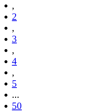
,
2
,
3
,
4
,
5
...
50