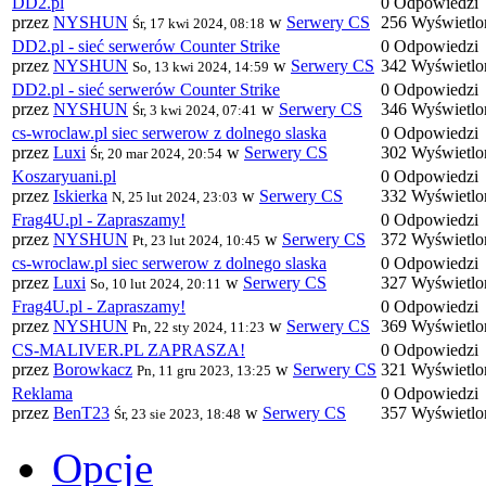
DD2.pl
0 Odpowiedzi
przez
NYSHUN
w
Serwery CS
256 Wyświetlo
Śr, 17 kwi 2024, 08:18
DD2.pl - sieć serwerów Counter Strike
0 Odpowiedzi
przez
NYSHUN
w
Serwery CS
342 Wyświetlo
So, 13 kwi 2024, 14:59
DD2.pl - sieć serwerów Counter Strike
0 Odpowiedzi
przez
NYSHUN
w
Serwery CS
346 Wyświetlo
Śr, 3 kwi 2024, 07:41
cs-wroclaw.pl siec serwerow z dolnego slaska
0 Odpowiedzi
przez
Luxi
w
Serwery CS
302 Wyświetlo
Śr, 20 mar 2024, 20:54
Koszaryuani.pl
0 Odpowiedzi
przez
Iskierka
w
Serwery CS
332 Wyświetlo
N, 25 lut 2024, 23:03
Frag4U.pl - Zapraszamy!
0 Odpowiedzi
przez
NYSHUN
w
Serwery CS
372 Wyświetlo
Pt, 23 lut 2024, 10:45
cs-wroclaw.pl siec serwerow z dolnego slaska
0 Odpowiedzi
przez
Luxi
w
Serwery CS
327 Wyświetlo
So, 10 lut 2024, 20:11
Frag4U.pl - Zapraszamy!
0 Odpowiedzi
przez
NYSHUN
w
Serwery CS
369 Wyświetlo
Pn, 22 sty 2024, 11:23
CS-MALIVER.PL ZAPRASZA!
0 Odpowiedzi
przez
Borowkacz
w
Serwery CS
321 Wyświetlo
Pn, 11 gru 2023, 13:25
Reklama
0 Odpowiedzi
przez
BenT23
w
Serwery CS
357 Wyświetlo
Śr, 23 sie 2023, 18:48
Opcje