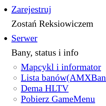
Zarejestruj
Zostań Reksiowiczem
Serwer
Bany, status i info
Mapcykl i informator
Lista banów(AMXBan
Dema HLTV
Pobierz GameMenu