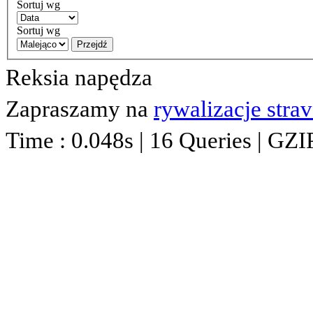
Sortuj wg
Sortuj wg
Przejdź
Reksia napędza
Zapraszamy na
rywalizacje stra
Time : 0.048s | 16 Queries | GZI