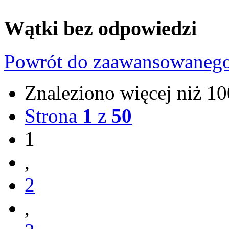
Wątki bez odpowiedzi
Powrót do zaawansowaneg
Znaleziono więcej niż 
Strona
1
z
50
1
,
2
,