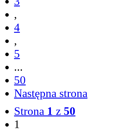
3
,
4
,
5
...
50
Następna strona
Strona
1
z
50
1