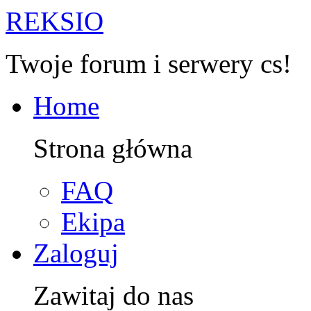
R
EKSIO
Twoje forum i serwery cs!
Home
Strona główna
FAQ
Ekipa
Zaloguj
Zawitaj do nas