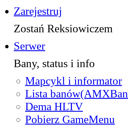
Zarejestruj
Zostań Reksiowiczem
Serwer
Bany, status i info
Mapcykl i informator
Lista banów(AMXBan
Dema HLTV
Pobierz GameMenu