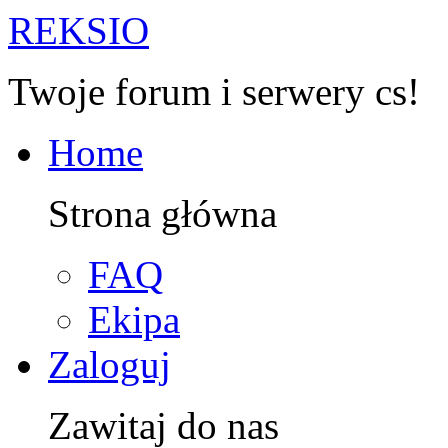
R
EKSIO
Twoje forum i serwery cs!
Home
Strona główna
FAQ
Ekipa
Zaloguj
Zawitaj do nas