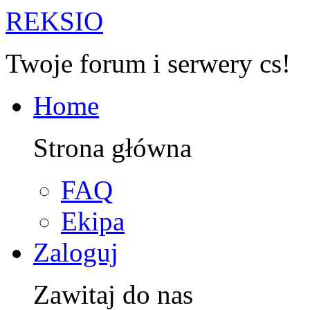
R
EKSIO
Twoje forum i serwery cs!
Home
Strona główna
FAQ
Ekipa
Zaloguj
Zawitaj do nas