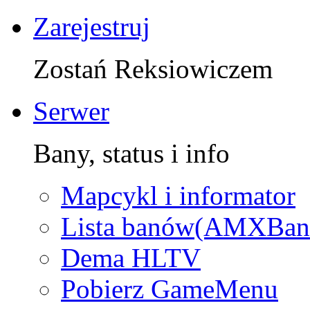
Zarejestruj
Zostań Reksiowiczem
Serwer
Bany, status i info
Mapcykl i informator
Lista banów(AMXBan
Dema HLTV
Pobierz GameMenu