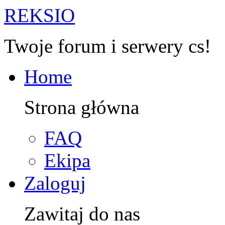
R
EKSIO
Twoje forum i serwery cs!
Home
Strona główna
FAQ
Ekipa
Zaloguj
Zawitaj do nas