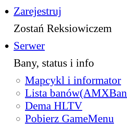
Zarejestruj
Zostań Reksiowiczem
Serwer
Bany, status i info
Mapcykl i informator
Lista banów(AMXBan
Dema HLTV
Pobierz GameMenu